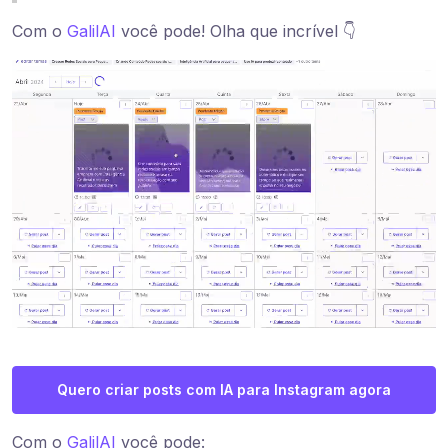
Com o
GalilAI
você pode! Olha que incrível 👇
Quero criar posts com IA para Instagram agora
Com o
GalilAI
você pode: