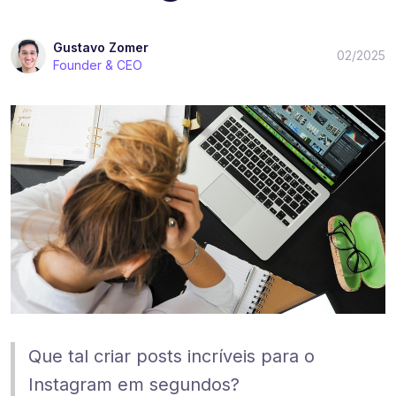
Gustavo Zomer
02/2025
Founder & CEO
Que tal criar posts incríveis para o
Instagram em segundos?