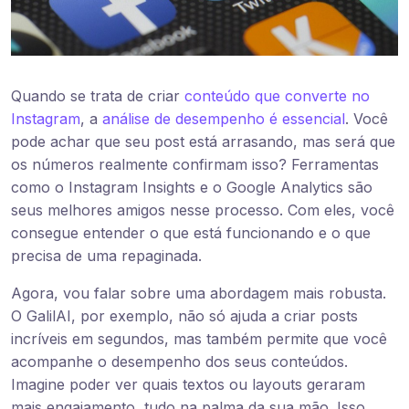
Quando se trata de criar
conteúdo que converte no
Instagram
, a
análise de desempenho é essencial
. Você
pode achar que seu post está arrasando, mas será que
os números realmente confirmam isso? Ferramentas
como o Instagram Insights e o Google Analytics são
seus melhores amigos nesse processo. Com eles, você
consegue entender o que está funcionando e o que
precisa de uma repaginada.
Agora, vou falar sobre uma abordagem mais robusta.
O GalilAI, por exemplo, não só ajuda a criar posts
incríveis em segundos, mas também permite que você
acompanhe o desempenho dos seus conteúdos.
Imagine poder ver quais textos ou layouts geraram
mais engajamento, tudo na palma da sua mão. Isso