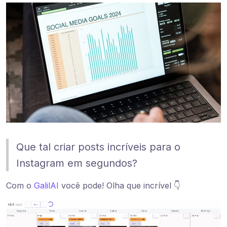
Que tal criar posts incríveis para o
Instagram em segundos?
Com o
GalilAI
você pode! Olha que incrível 👇