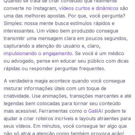
Quando se trata de criar conteúdo que realmente
converte no Instagram,
vídeos curtos e dinâmicos
são
uma das melhores apostas. Por que, você pergunta?
Simples: nossa mente busca estímulos rápidos e
interessantes. Um vídeo bem produzido consegue
transmitir uma mensagem clara em poucos segundos,
capturando a atenção do usuário e, claro,
impulsionando o engajamento
. Se você é um médico
ou advogado, pense em educar seu público com dicas
rápidas ou responder perguntas frequentes.
A verdadeira magia acontece quando você consegue
misturar informações úteis com um toque de
criatividade. Use animações, transições marcantes e até
legendas bem colocadas para tornar seu conteúdo
mais acessível. Ferramentas como o
GalilAI
podem te
ajudar a criar roteiros incríveis e layouts atraentes para
seus vídeos. Em minutos, você consegue ter algo que
não só atrai a atenção como também provoca ação!