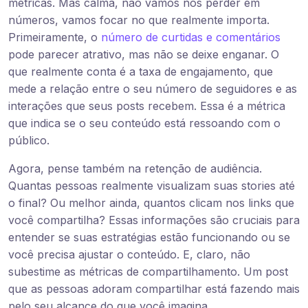
métricas. Mas calma, não vamos nos perder em
números, vamos focar no que realmente importa.
Primeiramente, o
número de curtidas e comentários
pode parecer atrativo, mas não se deixe enganar. O
que realmente conta é a taxa de engajamento, que
mede a relação entre o seu número de seguidores e as
interações que seus posts recebem. Essa é a métrica
que indica se o seu conteúdo está ressoando com o
público.
Agora, pense também na retenção de audiência.
Quantas pessoas realmente visualizam suas stories até
o final? Ou melhor ainda, quantos clicam nos links que
você compartilha? Essas informações são cruciais para
entender se suas estratégias estão funcionando ou se
você precisa ajustar o conteúdo. E, claro, não
subestime as métricas de compartilhamento. Um post
que as pessoas adoram compartilhar está fazendo mais
pelo seu alcance do que você imagina.