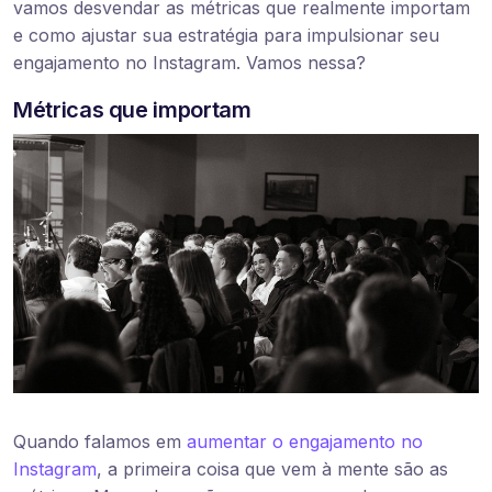
vamos desvendar as métricas que realmente importam
e como ajustar sua estratégia para impulsionar seu
engajamento no Instagram. Vamos nessa?
Métricas que importam
Quando falamos em
aumentar o engajamento no
Instagram
, a primeira coisa que vem à mente são as