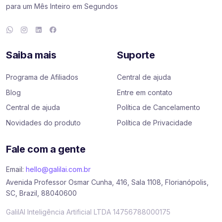
para um Mês Inteiro em Segundos
Saiba mais
Suporte
Programa de Afiliados
Central de ajuda
Blog
Entre em contato
Central de ajuda
Política de Cancelamento
Novidades do produto
Política de Privacidade
Fale com a gente
Email:
hello@galilai.com.br
Avenida Professor Osmar Cunha, 416, Sala 1108, Florianópolis,
SC, Brazil, 88040600
GalilAI Inteligência Artificial LTDA 14756788000175