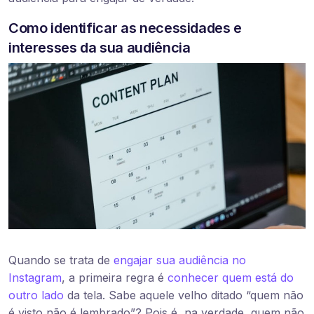
Como identificar as necessidades e
interesses da sua audiência
Quando se trata de
engajar sua audiência no
Instagram
, a primeira regra é
conhecer quem está do
outro lado
da tela. Sabe aquele velho ditado “quem não
é visto não é lembrado”? Pois é, na verdade, quem não