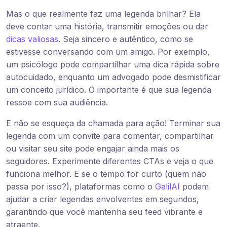
Mas o que realmente faz uma legenda brilhar? Ela
deve contar uma história, transmitir emoções ou dar
dicas valiosas
. Seja sincero e autêntico, como se
estivesse conversando com um amigo. Por exemplo,
um psicólogo pode compartilhar uma dica rápida sobre
autocuidado, enquanto um advogado pode desmistificar
um conceito jurídico. O importante é que sua legenda
ressoe com sua audiência.
E não se esqueça da chamada para ação! Terminar sua
legenda com um convite para comentar, compartilhar
ou visitar seu site pode engajar ainda mais os
seguidores. Experimente diferentes CTAs e veja o que
funciona melhor. E se o tempo for curto (quem não
passa por isso?), plataformas como o
GalilAI
podem
ajudar a criar legendas envolventes em segundos,
garantindo que você mantenha seu feed vibrante e
atraente.