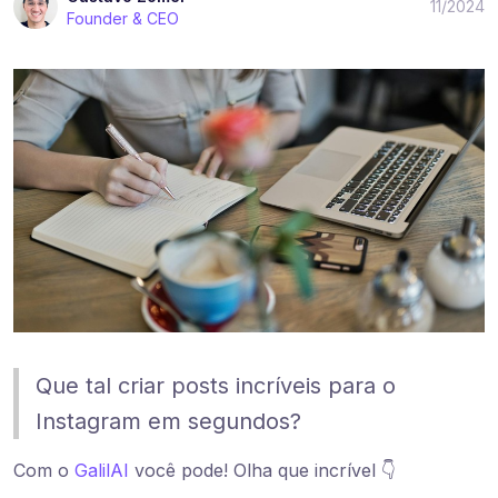
11/2024
Founder & CEO
Que tal criar posts incríveis para o
Instagram em segundos?
Com o
GalilAI
você pode! Olha que incrível 👇