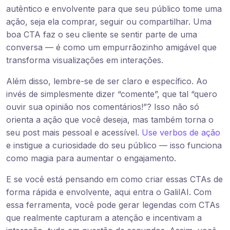
autêntico e envolvente para que seu público tome uma
ação, seja ela comprar, seguir ou compartilhar. Uma
boa CTA faz o seu cliente se sentir parte de uma
conversa — é como um empurrãozinho amigável que
transforma visualizações em interações.
Além disso, lembre-se de ser claro e específico. Ao
invés de simplesmente dizer “comente”, que tal “quero
ouvir sua opinião nos comentários!”? Isso não só
orienta a ação que você deseja, mas também torna o
seu post mais pessoal e acessível.
Use verbos de ação
e instigue a curiosidade do seu público — isso funciona
como magia para aumentar o engajamento.
E se você está pensando em como criar essas CTAs de
forma rápida e envolvente, aqui entra o GalilAI. Com
essa ferramenta, você pode gerar legendas com CTAs
que realmente capturam a atenção e incentivam a