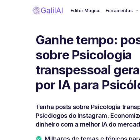
Editor Mágico
Ferramentas
Ganhe tempo: pos
sobre Psicologia
transpessoal ger
por IA para Psicó
Tenha posts sobre Psicologia trans
Psicólogos do Instagram. Economiz
dinheiro com a melhor IA do mercad
Milhares de temas e tópicos pa