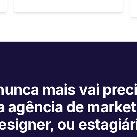
unca mais vai prec
 agência de market
esigner, ou estagiár