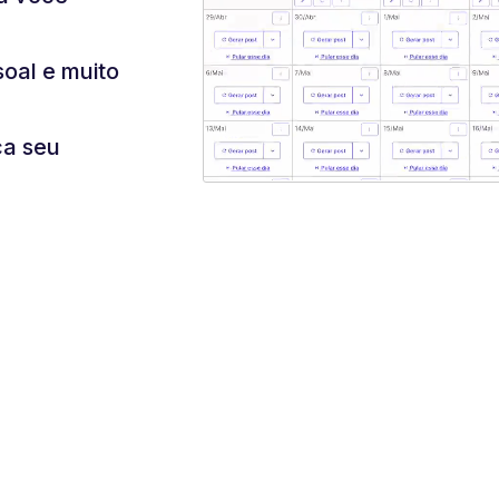
soal e muito
ça seu