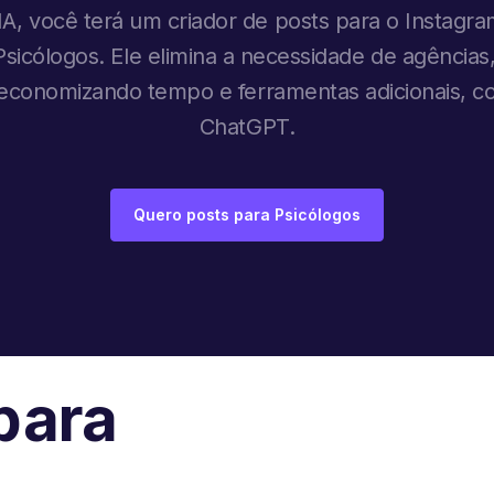
A, você terá um criador de posts para o Instagram
 Psicólogos. Ele elimina a necessidade de agências
, economizando tempo e ferramentas adicionais, 
ChatGPT.
Quero posts para Psicólogos
para