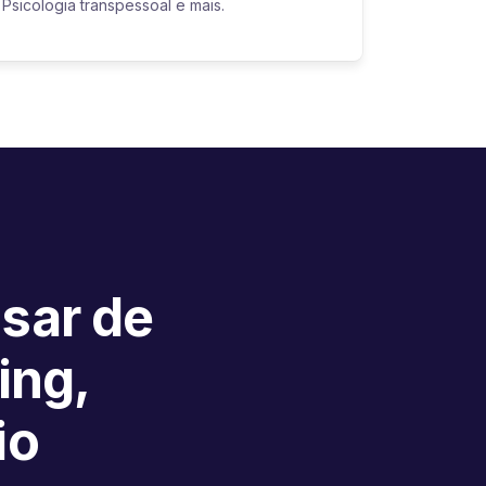
Psicologia transpessoal e mais.
isar de
ing,
io