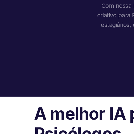
Com nossa I
criativo para
estagiários
A melhor IA 
Psicólogos