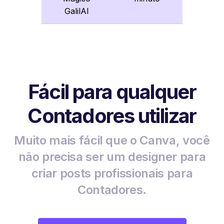
GalilAI
Fácil para qualquer
Contadores utilizar
Muito mais fácil que o Canva, você
não precisa ser um designer para
criar posts profissionais para
Contadores.