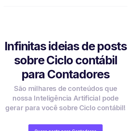
Infinitas ideias de posts
sobre Ciclo contábil
para Contadores
São milhares de conteúdos que
nossa Inteligência Artificial pode
gerar para você sobre Ciclo contábil!