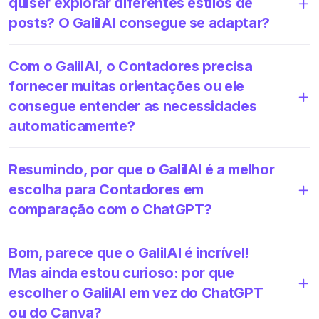
quiser explorar diferentes estilos de
posts? O GalilAI consegue se adaptar?
Com o GalilAI, o Contadores precisa
fornecer muitas orientações ou ele
consegue entender as necessidades
automaticamente?
Resumindo, por que o GalilAI é a melhor
escolha para Contadores em
comparação com o ChatGPT?
Bom, parece que o GalilAI é incrível!
Mas ainda estou curioso: por que
escolher o GalilAI em vez do ChatGPT
ou do Canva?