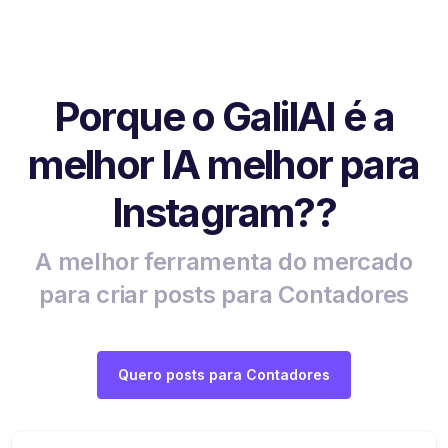
Porque o GalilAI é a
melhor IA melhor para
Instagram??
A melhor ferramenta do mercado
para criar posts para Contadores
Quero posts para Contadores