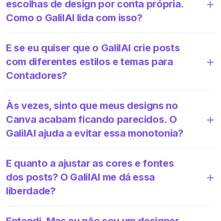
escolhas de design por conta própria.
Como o GalilAI lida com isso?
E se eu quiser que o GalilAI crie posts
com diferentes estilos e temas para
Contadores?
Às vezes, sinto que meus designs no
Canva acabam ficando parecidos. O
GalilAI ajuda a evitar essa monotonia?
E quanto a ajustar as cores e fontes
dos posts? O GalilAI me dá essa
liberdade?
Entendi. Mas eu não sou um designer