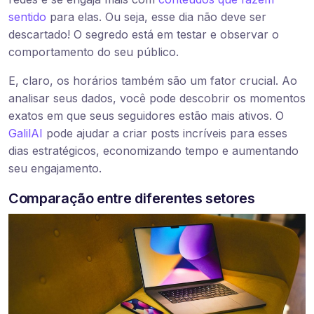
sentido
para elas. Ou seja, esse dia não deve ser
descartado! O segredo está em testar e observar o
comportamento do seu público.
E, claro, os horários também são um fator crucial. Ao
analisar seus dados, você pode descobrir os momentos
exatos em que seus seguidores estão mais ativos. O
GalilAI
pode ajudar a criar posts incríveis para esses
dias estratégicos, economizando tempo e aumentando
seu engajamento.
Comparação entre diferentes setores