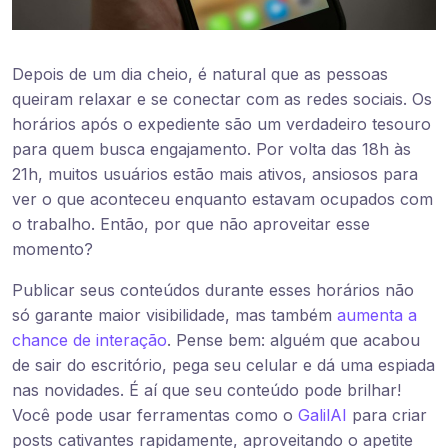
Depois de um dia cheio, é natural que as pessoas
queiram relaxar e se conectar com as redes sociais. Os
horários após o expediente são um verdadeiro tesouro
para quem busca engajamento. Por volta das 18h às
21h, muitos usuários estão mais ativos, ansiosos para
ver o que aconteceu enquanto estavam ocupados com
o trabalho. Então, por que não aproveitar esse
momento?
Publicar seus conteúdos durante esses horários não
só garante maior visibilidade, mas também
aumenta a
chance de interação
. Pense bem: alguém que acabou
de sair do escritório, pega seu celular e dá uma espiada
nas novidades. É aí que seu conteúdo pode brilhar!
Você pode usar ferramentas como o
GalilAI
para criar
posts cativantes rapidamente, aproveitando o apetite