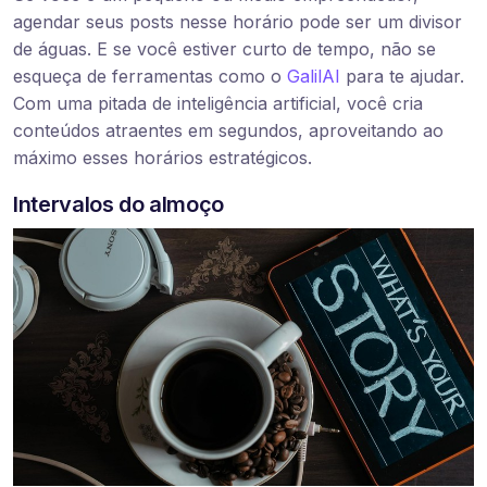
agendar seus posts nesse horário pode ser um divisor
de águas. E se você estiver curto de tempo, não se
esqueça de ferramentas como o
GalilAI
para te ajudar.
Com uma pitada de inteligência artificial, você cria
conteúdos atraentes em segundos, aproveitando ao
máximo esses horários estratégicos.
Intervalos do almoço