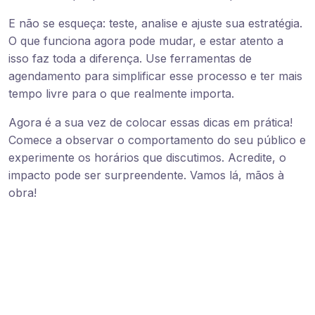
E não se esqueça: teste, analise e ajuste sua estratégia.
O que funciona agora pode mudar, e estar atento a
isso faz toda a diferença. Use ferramentas de
agendamento para simplificar esse processo e ter mais
tempo livre para o que realmente importa.
Agora é a sua vez de colocar essas dicas em prática!
Comece a observar o comportamento do seu público e
experimente os horários que discutimos. Acredite, o
impacto pode ser surpreendente. Vamos lá, mãos à
obra!