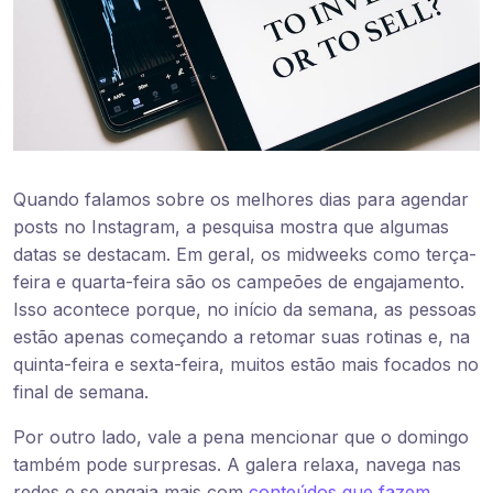
Quando falamos sobre os melhores dias para agendar
posts no Instagram, a pesquisa mostra que algumas
datas se destacam. Em geral, os midweeks como terça-
feira e quarta-feira são os campeões de engajamento.
Isso acontece porque, no início da semana, as pessoas
estão apenas começando a retomar suas rotinas e, na
quinta-feira e sexta-feira, muitos estão mais focados no
final de semana.
Por outro lado, vale a pena mencionar que o domingo
também pode surpresas. A galera relaxa, navega nas
redes e se engaja mais com
conteúdos que fazem