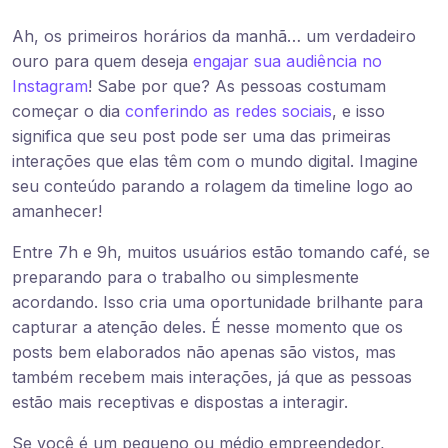
Ah, os primeiros horários da manhã… um verdadeiro
ouro para quem deseja
engajar sua audiência no
Instagram
! Sabe por que? As pessoas costumam
começar o dia
conferindo as redes sociais
, e isso
significa que seu post pode ser uma das primeiras
interações que elas têm com o mundo digital. Imagine
seu conteúdo parando a rolagem da timeline logo ao
amanhecer!
Entre 7h e 9h, muitos usuários estão tomando café, se
preparando para o trabalho ou simplesmente
acordando. Isso cria uma oportunidade brilhante para
capturar a atenção deles. É nesse momento que os
posts bem elaborados não apenas são vistos, mas
também recebem mais interações, já que as pessoas
estão mais receptivas e dispostas a interagir.
Se você é um pequeno ou médio empreendedor,