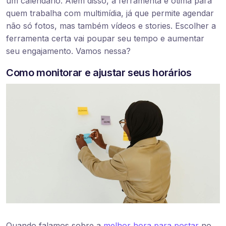
um calendário. Além disso, a ferramenta é ótima para
quem trabalha com multimídia, já que permite agendar
não só fotos, mas também vídeos e stories. Escolher a
ferramenta certa vai poupar seu tempo e aumentar
seu engajamento. Vamos nessa?
Como monitorar e ajustar seus horários
Quando falamos sobre a
melhor hora para postar
no