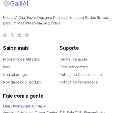
Nossa IA Cria, Faz o Design e Publica posts para Redes Sociais
para um Mês Inteiro em Segundos
Saiba mais
Suporte
Programa de Afiliados
Central de ajuda
Blog
Entre em contato
Central de ajuda
Política de Cancelamento
Novidades do produto
Política de Privacidade
Fale com a gente
Email:
hello@galilai.com.br
Avenida Professor Osmar Cunha, 416, Sala 1108, Florianópolis,