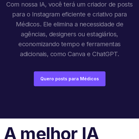
Com nossa IA, você terá um criador de posts
para o Instagram eficiente e criativo para
Médicos. Ele elimina a necessidade de
agências, designers ou estagiários,
economizando tempo e ferramentas
adicionais, como Canva e ChatGPT.
Quero posts para Médicos
A melhor IA