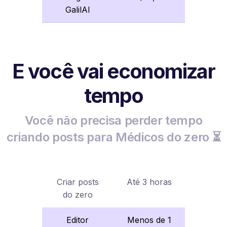
GalilAI
E você vai economizar
tempo
Você não precisa perder tempo
criando posts para Médicos do zero ⏳
Criar posts
Até 3 horas
do zero
Editor
Menos de 1