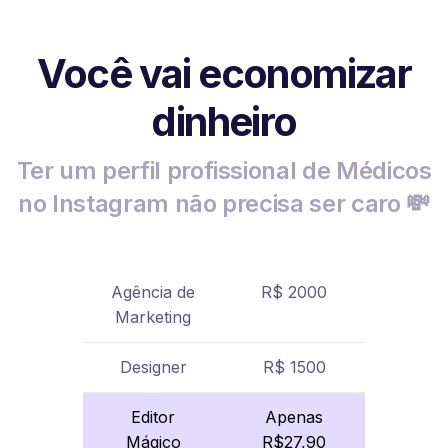
Você vai economizar
dinheiro
Ter um perfil profissional de Médicos
no Instagram não precisa ser caro 💸
Agência de
R$ 2000
Marketing
Designer
R$ 1500
Editor
Apenas
Mágico
R$27,90