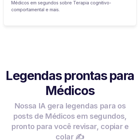
Médicos em segundos sobre Terapia cognitivo-
comportamental e mais.
Legendas prontas para
Médicos
Nossa IA gera legendas para os
posts de Médicos em segundos,
pronto para você revisar, copiar e
colar ✍️