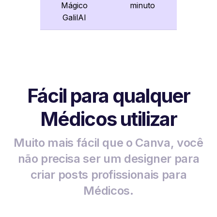
Mágico
minuto
GalilAI
Fácil para qualquer
Médicos utilizar
Muito mais fácil que o Canva, você
não precisa ser um designer para
criar posts profissionais para
Médicos.