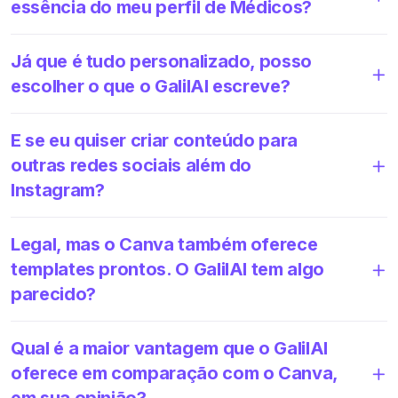
essência do meu perfil de Médicos?
Já que é tudo personalizado, posso
escolher o que o GalilAI escreve?
E se eu quiser criar conteúdo para
outras redes sociais além do
Instagram?
Legal, mas o Canva também oferece
templates prontos. O GalilAI tem algo
parecido?
Qual é a maior vantagem que o GalilAI
oferece em comparação com o Canva,
em sua opinião?