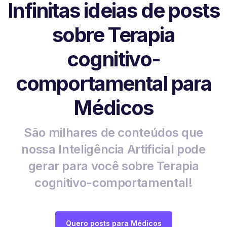
Infinitas ideias de posts
sobre Terapia
cognitivo-
comportamental para
Médicos
São milhares de conteúdos que
nossa Inteligência Artificial pode
gerar para você sobre Terapia
cognitivo-comportamental!
Quero posts para Médicos