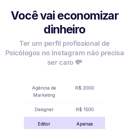
Você vai economizar
dinheiro
Ter um perfil profissional de
Psicólogos no Instagram não precisa
ser caro 💸
Agência de
R$ 2000
Marketing
Designer
R$ 1500
Editor
Apenas