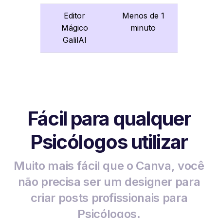
Editor
Menos de 1
Mágico
minuto
GalilAI
Fácil para qualquer
Psicólogos utilizar
Muito mais fácil que o Canva, você
não precisa ser um designer para
criar posts profissionais para
Psicólogos.