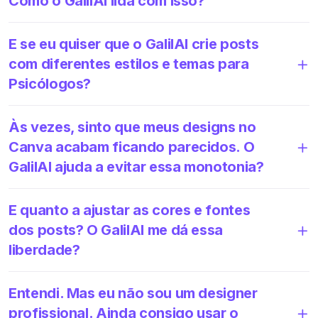
Como o GalilAI lida com isso?
E se eu quiser que o GalilAI crie posts
com diferentes estilos e temas para
Psicólogos?
Às vezes, sinto que meus designs no
Canva acabam ficando parecidos. O
GalilAI ajuda a evitar essa monotonia?
E quanto a ajustar as cores e fontes
dos posts? O GalilAI me dá essa
liberdade?
Entendi. Mas eu não sou um designer
profissional. Ainda consigo usar o