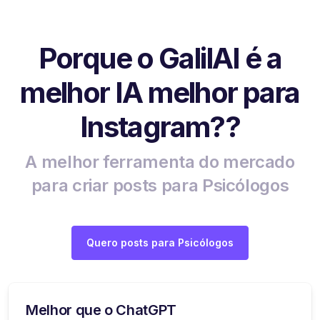
Porque o GalilAI é a
melhor IA melhor para
Instagram??
A melhor ferramenta do mercado
para criar posts para Psicólogos
Quero posts para Psicólogos
Melhor que o ChatGPT