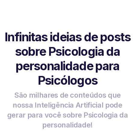
Infinitas ideias de posts
sobre Psicologia da
personalidade para
Psicólogos
São milhares de conteúdos que
nossa Inteligência Artificial pode
gerar para você sobre Psicologia da
personalidade!