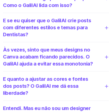
Como o GalilAI lida com isso?
E se eu quiser que o GalilAI crie posts
com diferentes estilos e temas para
Dentistas?
Às vezes, sinto que meus designs no
Canva acabam ficando parecidos. O
GalilAI ajuda a evitar essa monotonia?
E quanto a ajustar as cores e fontes
dos posts? O GalilAI me dá essa
liberdade?
Entendi. Mas eu não sou um designer