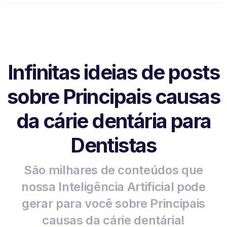
Infinitas ideias de posts
sobre Principais causas
da cárie dentária para
Dentistas
São milhares de conteúdos que
nossa Inteligência Artificial pode
gerar para você sobre Principais
causas da cárie dentária!