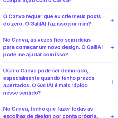
comparação com o Canva?
O Canva requer que eu crie meus posts
do zero. O GalilAI faz isso por mim?
No Canva, às vezes fico sem ideias
para começar um novo design. O GalilAI
pode me ajudar com isso?
Usar o Canva pode ser demorado,
especialmente quando tenho prazos
apertados. O GalilAI é mais rápido
nesse sentido?
No Canva, tenho que fazer todas as
escolhas de design por conta própria.