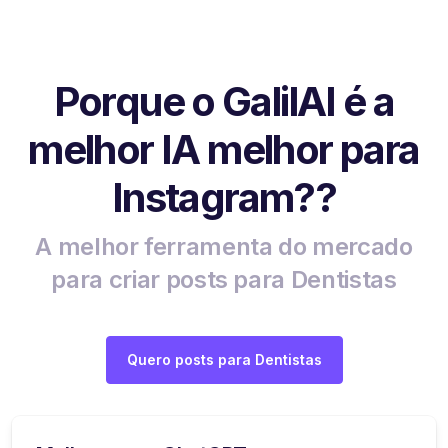
Porque o GalilAI é a
melhor IA melhor para
Instagram??
A melhor ferramenta do mercado
para criar posts para Dentistas
Quero posts para Dentistas