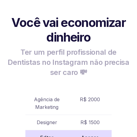
Você vai economizar
dinheiro
Ter um perfil profissional de
Dentistas no Instagram não precisa
ser caro 💸
Agência de
R$ 2000
Marketing
Designer
R$ 1500