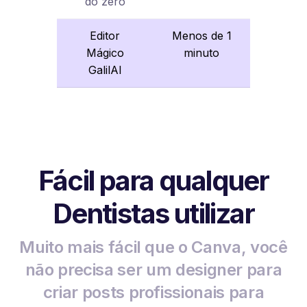
do zero
Editor
Menos de 1
Mágico
minuto
GalilAI
Fácil para qualquer
Dentistas utilizar
Muito mais fácil que o Canva, você
não precisa ser um designer para
criar posts profissionais para