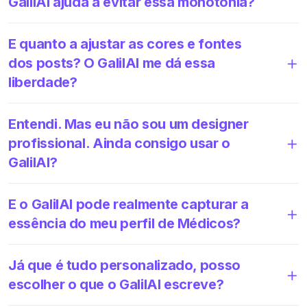
GalilAI ajuda a evitar essa monotonia?
E quanto a ajustar as cores e fontes
dos posts? O GalilAI me dá essa
liberdade?
Entendi. Mas eu não sou um designer
profissional. Ainda consigo usar o
GalilAI?
E o GalilAI pode realmente capturar a
essência do meu perfil de Médicos?
Já que é tudo personalizado, posso
escolher o que o GalilAI escreve?