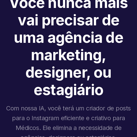
Você nunca mais
vai precisar de
uma agência de
marketing,
designer, ou
estagiário
Com nossa IA, você terá um criador de posts
para o Instagram eficiente e criativo para
Médicos. Ele elimina a necessidade de