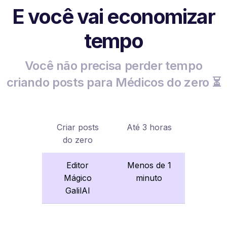
E você vai economizar
tempo
Você não precisa perder tempo
criando posts para Médicos do zero ⏳
Criar posts
Até 3 horas
do zero
Editor
Menos de 1
Mágico
minuto
GalilAI