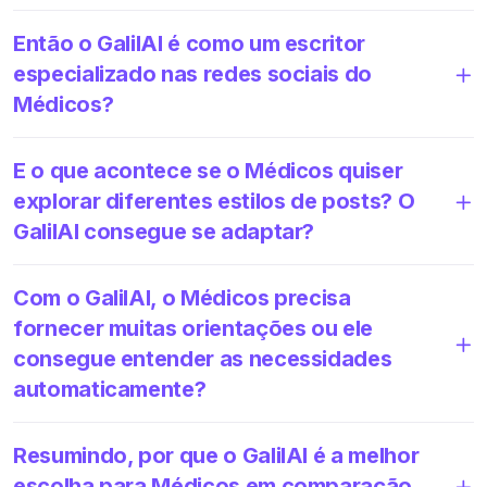
Então o GalilAI é como um escritor
especializado nas redes sociais do
Médicos?
E o que acontece se o Médicos quiser
explorar diferentes estilos de posts? O
GalilAI consegue se adaptar?
Com o GalilAI, o Médicos precisa
fornecer muitas orientações ou ele
consegue entender as necessidades
automaticamente?
Resumindo, por que o GalilAI é a melhor
escolha para Médicos em comparação