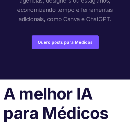
agências, designers ou estagiários,
economizando tempo e ferramentas
adicionais, como Canva e ChatGPT.
Quero posts para Médicos
A melhor IA
para Médicos