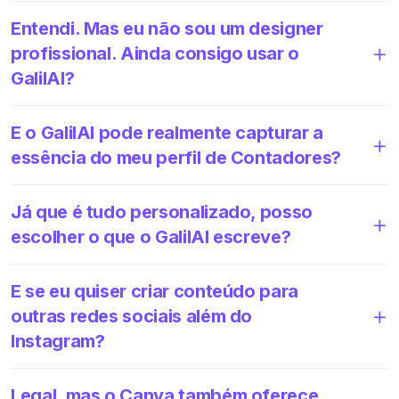
Entendi. Mas eu não sou um designer
profissional. Ainda consigo usar o
GalilAI?
E o GalilAI pode realmente capturar a
essência do meu perfil de Contadores?
Já que é tudo personalizado, posso
escolher o que o GalilAI escreve?
E se eu quiser criar conteúdo para
outras redes sociais além do
Instagram?
Legal, mas o Canva também oferece