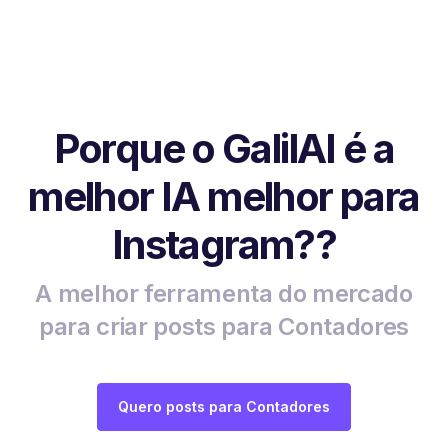
Porque o GalilAI é a
melhor IA melhor para
Instagram??
A melhor ferramenta do mercado
para criar posts para Contadores
Quero posts para Contadores