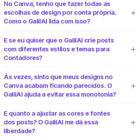
No Canva, tenho que fazer todas as
escolhas de design por conta própria.
Como o GalilAI lida com isso?
E se eu quiser que o GalilAI crie posts
com diferentes estilos e temas para
Contadores?
Às vezes, sinto que meus designs no
Canva acabam ficando parecidos. O
GalilAI ajuda a evitar essa monotonia?
E quanto a ajustar as cores e fontes
dos posts? O GalilAI me dá essa
liberdade?