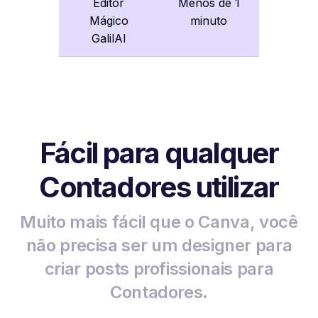
Editor
Menos de 1
Mágico
minuto
GalilAI
Fácil para qualquer
Contadores utilizar
Muito mais fácil que o Canva, você
não precisa ser um designer para
criar posts profissionais para
Contadores.