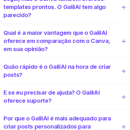
templates prontos. O GalilAI tem algo
parecido?
Qual é a maior vantagem que o GalilAI
oferece em comparação com o Canva,
em sua opinião?
Quão rápido é o GalilAI na hora de criar
posts?
E se eu precisar de ajuda? O GalilAI
oferece suporte?
Por que o GalilAI é mais adequado para
criar posts personalizados para