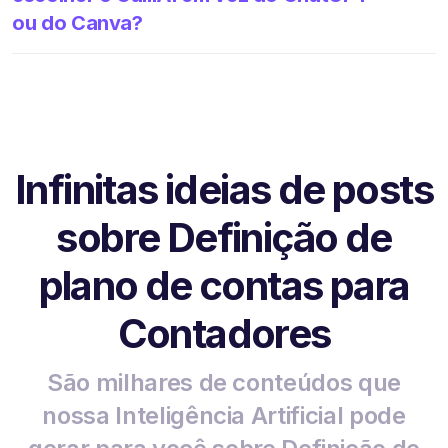
ou do Canva?
Infinitas ideias de posts
sobre Definição de
plano de contas para
Contadores
São milhares de conteúdos que
nossa Inteligência Artificial pode