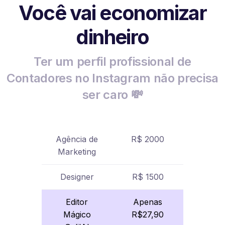
Você vai economizar
dinheiro
Ter um perfil profissional de
Contadores no Instagram não precisa
ser caro 💸
Agência de
R$ 2000
Marketing
Designer
R$ 1500
Editor
Apenas
Mágico
R$27,90