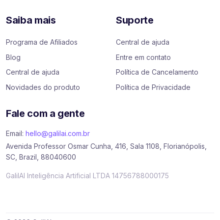
Saiba mais
Suporte
Programa de Afiliados
Central de ajuda
Blog
Entre em contato
Central de ajuda
Política de Cancelamento
Novidades do produto
Política de Privacidade
Fale com a gente
Email:
hello@galilai.com.br
Avenida Professor Osmar Cunha, 416, Sala 1108, Florianópolis,
SC, Brazil, 88040600
GalilAI Inteligência Artificial LTDA 14756788000175