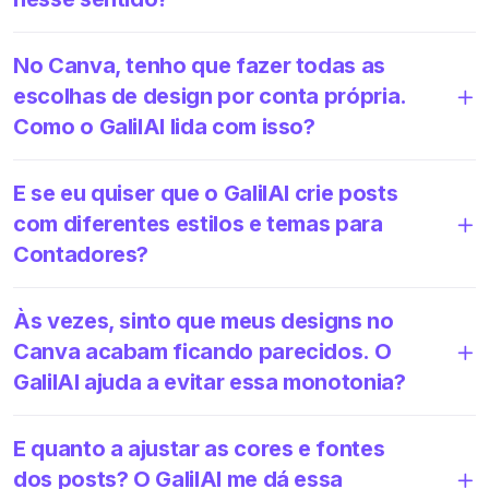
No Canva, tenho que fazer todas as
escolhas de design por conta própria.
Como o GalilAI lida com isso?
E se eu quiser que o GalilAI crie posts
com diferentes estilos e temas para
Contadores?
Às vezes, sinto que meus designs no
Canva acabam ficando parecidos. O
GalilAI ajuda a evitar essa monotonia?
E quanto a ajustar as cores e fontes
dos posts? O GalilAI me dá essa