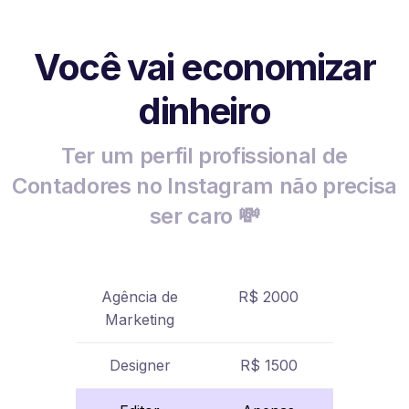
Você vai economizar
dinheiro
Ter um perfil profissional de
Contadores no Instagram não precisa
ser caro 💸
Agência de
R$ 2000
Marketing
Designer
R$ 1500