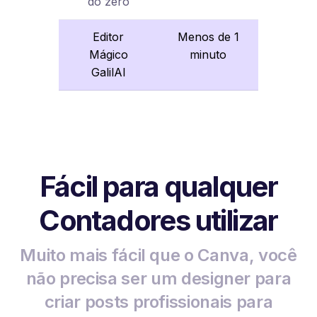
do zero
Editor
Menos de 1
Mágico
minuto
GalilAI
Fácil para qualquer
Contadores utilizar
Muito mais fácil que o Canva, você
não precisa ser um designer para
criar posts profissionais para