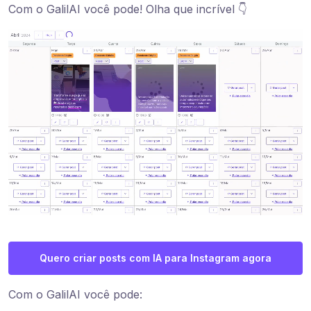
Com o GalilAI você pode! Olha que incrível 👇
Quero criar posts com IA para Instagram agora
Com o GalilAI você pode: