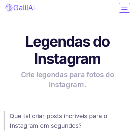
Legendas do
Instagram
Crie legendas para fotos do
Instagram.
Que tal criar posts incríveis para o
Instagram em segundos?