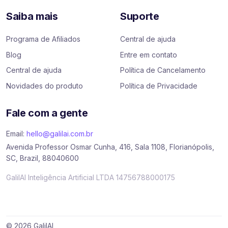
Saiba mais
Suporte
Programa de Afiliados
Central de ajuda
Blog
Entre em contato
Central de ajuda
Política de Cancelamento
Novidades do produto
Política de Privacidade
Fale com a gente
Email:
hello@galilai.com.br
Avenida Professor Osmar Cunha, 416, Sala 1108, Florianópolis,
SC, Brazil, 88040600
GalilAI Inteligência Artificial LTDA 14756788000175
© 2026 GalilAI