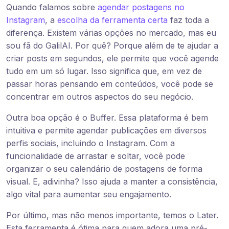
Quando falamos sobre
agendar postagens no
Instagram
, a
escolha da ferramenta certa
faz toda a
diferença. Existem várias opções no mercado, mas eu
sou fã do GalilAI. Por quê? Porque além de te ajudar a
criar posts em segundos, ele permite que você agende
tudo em um só lugar. Isso significa que, em vez de
passar horas pensando em conteúdos, você pode se
concentrar em outros aspectos do seu negócio.
Outra boa opção é o Buffer. Essa plataforma é bem
intuitiva e permite agendar publicações em diversos
perfis sociais, incluindo o Instagram. Com a
funcionalidade de arrastar e soltar, você pode
organizar o seu calendário de postagens de forma
visual. E, adivinha? Isso ajuda a manter a consistência,
algo vital para aumentar seu engajamento.
Por último, mas não menos importante, temos o Later.
Esta ferramenta é ótima para quem adora uma pré-