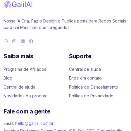
Nossa IA Cria, Faz o Design e Publica posts para Redes Sociais
para um Mês Inteiro em Segundos
Saiba mais
Suporte
Programa de Afiliados
Central de ajuda
Blog
Entre em contato
Central de ajuda
Política de Cancelamento
Novidades do produto
Política de Privacidade
Fale com a gente
Email:
hello@galilai.com.br
Avenida Professor Osmar Cunha, 416, Sala 1108, Florianópolis,