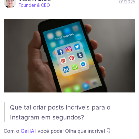
01/2025
Founder & CEO
Que tal criar posts incríveis para o
Instagram em segundos?
Com o
GalilAI
você pode! Olha que incrível 👇