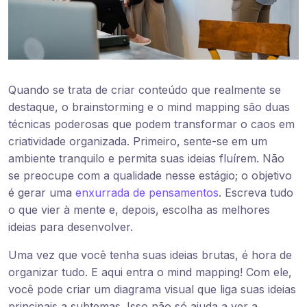
Quando se trata de criar conteúdo que realmente se
destaque, o brainstorming e o mind mapping são duas
técnicas poderosas que podem transformar o caos em
criatividade organizada. Primeiro, sente-se em um
ambiente tranquilo e permita suas ideias fluírem. Não
se preocupe com a qualidade nesse estágio; o objetivo
é gerar uma
enxurrada de pensamentos
. Escreva tudo
o que vier à mente e, depois, escolha as melhores
ideias para desenvolver.
Uma vez que você tenha suas ideias brutas, é hora de
organizar tudo. E aqui entra o mind mapping! Com ele,
você pode criar um diagrama visual que liga suas ideias
principais a subtemas. Isso não só ajuda a ver a