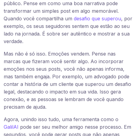
público. Pense em como uma boa narrativa pode
transformar um simples post em algo memorável.
Quando você compartilha um
desafio que superou
, por
exemplo, os seus seguidores sentem que estão ao seu
lado na jornada. É sobre ser autêntico e mostrar a sua
verdade.
Mas não é só isso. Emoções vendem. Pense nas
marcas que fizeram você sentir algo. Ao incorporar
emoções nos seus posts, você não apenas informa,
mas também engaja. Por exemplo, um advogado pode
contar a história de um cliente que superou um desafio
legal, destacando o impacto em sua vida. Isso gera
conexão, e as pessoas se lembram de você quando
precisam de ajuda.
Agora, unindo isso tudo, uma ferramenta como o
GalilAI
pode ser seu melhor amigo nesse processo. Em
segundos, você pode gerar posts que não apenas