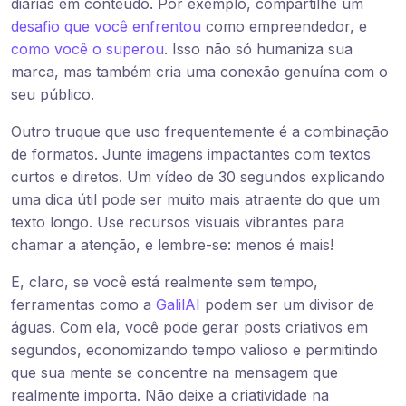
diárias em conteúdo. Por exemplo, compartilhe um
desafio que você enfrentou
como empreendedor, e
como você o superou
. Isso não só humaniza sua
marca, mas também cria uma conexão genuína com o
seu público.
Outro truque que uso frequentemente é a combinação
de formatos. Junte imagens impactantes com textos
curtos e diretos. Um vídeo de 30 segundos explicando
uma dica útil pode ser muito mais atraente do que um
texto longo. Use recursos visuais vibrantes para
chamar a atenção, e lembre-se: menos é mais!
E, claro, se você está realmente sem tempo,
ferramentas como a
GalilAI
podem ser um divisor de
águas. Com ela, você pode gerar posts criativos em
segundos, economizando tempo valioso e permitindo
que sua mente se concentre na mensagem que
realmente importa. Não deixe a criatividade na