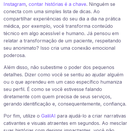
Instagram
,
contar histórias é a chave
. Ninguém se
conecta com uma simples lista de dicas. Ao
compartilhar experiências do seu dia a dia na prática
médica, por exemplo, você transforma conteúdo
técnico em algo acessível e humano. Já pensou em
relatar a transformação de um paciente, respeitando
seu anonimato? Isso cria uma conexão emocional
poderosa.
Além disso, não subestime o poder dos pequenos
detalhes. Dizer como você se sentiu ao ajudar alguém
ou o que aprendeu em um caso específico humaniza
seu perfil. É como se você estivesse falando
diretamente com quem precisa de seus serviços,
gerando identificação e, consequentemente, confiança.
Por fim, utilize o
GalilAI
para ajudá-lo a criar narrativas
cativantes e visuais atraentes em segundos. Ao mesclar
suas histórias com designs impactantes, você não