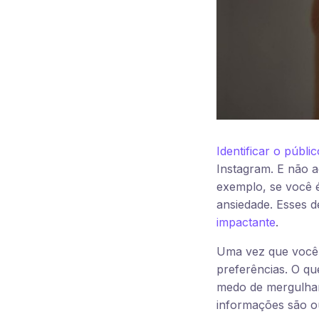
Identificar o públic
Instagram. E não a
exemplo, se você é
ansiedade. Esses d
impactante
.
Uma vez que você 
preferências. O qu
medo de mergulhar 
informações são o