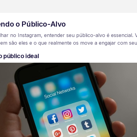
do o Público-Alvo
lhar no Instagram, entender seu público-alvo é essencial.
quem são eles e o que realmente os move a engajar com se
o público ideal