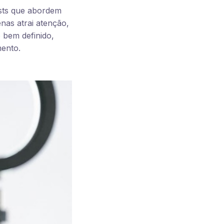
osts que abordem
nas atrai atenção,
bem definido,
ento.