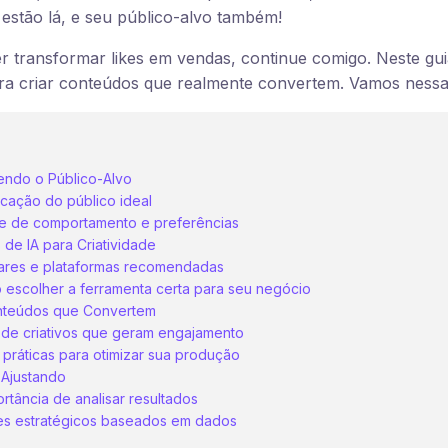
 estão lá, e seu público-alvo também!
r transformar likes em vendas, continue comigo. Neste gui
ra criar conteúdos que realmente convertem. Vamos ness
ndo o Público-Alvo
ficação do público ideal
se de comportamento e preferências
 de IA para Criatividade
ares e plataformas recomendadas
escolher a ferramenta certa para seu negócio
nteúdos que Convertem
 de criativos que geram engajamento
 práticas para otimizar sua produção
 Ajustando
rtância de analisar resultados
es estratégicos baseados em dados