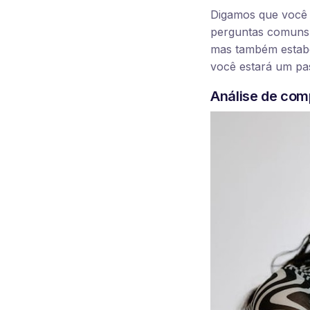
Digamos que você é
perguntas comuns o
mas também estabe
você estará um pa
Análise de com