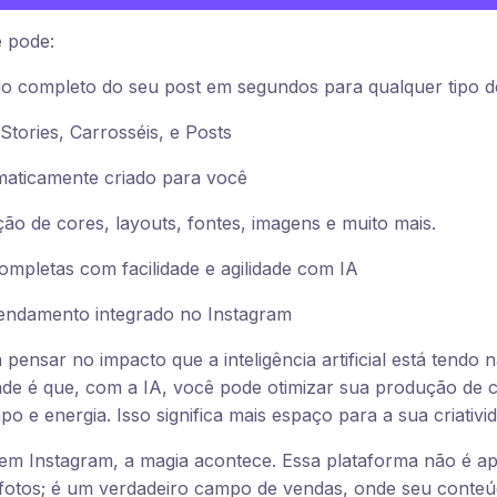
 pode:
o completo do seu post em segundos para qualquer tipo d
tories, Carrosséis, e Posts
maticamente criado para você
ão de cores, layouts, fontes, imagens e muito mais.
ompletas com facilidade e agilidade com IA
endamento integrado no Instagram
pensar no impacto que a inteligência artificial está tendo 
e é que, com a IA, você pode otimizar sua produção de cr
 e energia. Isso significa mais espaço para a sua criativid
em Instagram, a magia acontece. Essa plataforma não é a
 fotos; é um verdadeiro campo de vendas, onde seu conteú