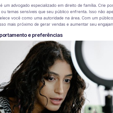
 um advogado especializado em direito de família. Crie p
u temas sensíveis que seu público enfrenta. Isso não ape
lece você como uma autoridade na área. Com um público 
sso mais próximo de gerar vendas e aumentar seu engajam
portamento e preferências