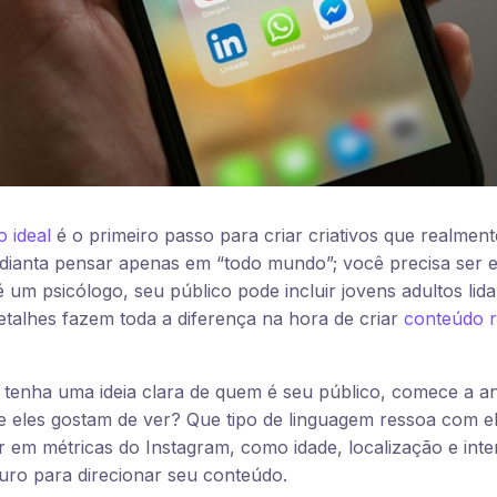
o ideal
é o primeiro passo para criar criativos que realme
dianta pensar apenas em “todo mundo”; você precisa ser e
 um psicólogo, seu público pode incluir jovens adultos li
etalhes fazem toda a diferença na hora de criar
conteúdo r
tenha uma ideia clara de quem é seu público, comece a an
e eles gostam de ver? Que tipo de linguagem ressoa com e
em métricas do Instagram, como idade, localização e inte
uro para direcionar seu conteúdo.