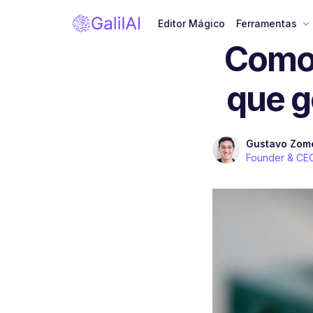
Editor Mágico
Ferramentas
Como 
que g
Gustavo Zom
Founder & CE