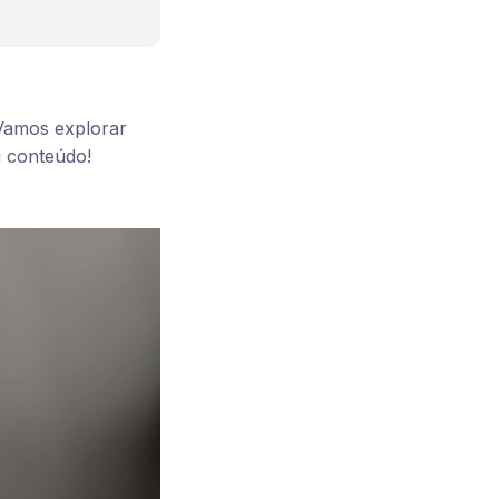
 Vamos explorar
u conteúdo!