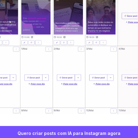
Quero criar posts com IA para Instagram agora