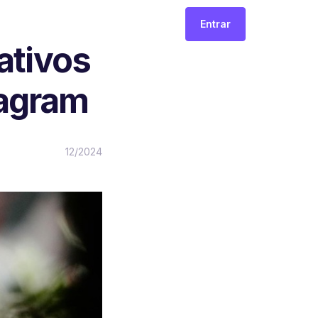
Entrar
ativos
tagram
12/2024