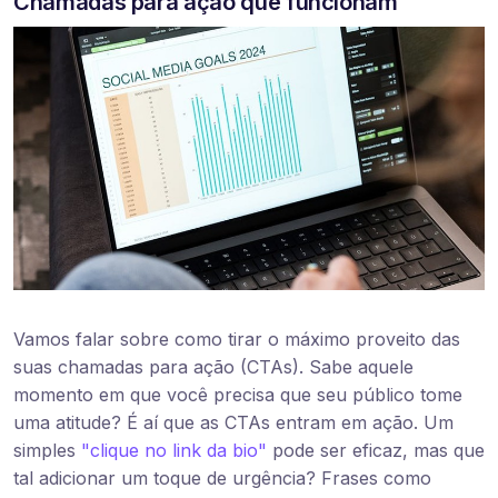
Chamadas para ação que funcionam
Vamos falar sobre como tirar o máximo proveito das
suas chamadas para ação (CTAs). Sabe aquele
momento em que você precisa que seu público tome
uma atitude? É aí que as CTAs entram em ação. Um
simples
"clique no link da bio"
pode ser eficaz, mas que
tal adicionar um toque de urgência? Frases como