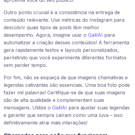
aproxima você do seu público.
Outro ponto crucial é a consistência na entrega de
conteúdo relevante. Use métricas do Instagram para
descobrir quais tipos de posts têm melhor
desempenho. Agora, imagine usar o
GalilAI
para
automatizar a criação desses conteúdos! A ferramenta
gera rapidamente textos e layouts personalizados,
permitindo que você experimente diferentes formatos
sem perder tempo.
Por fim, não se esqueça de que imagens chamativas e
legendas cativantes são essenciais. Uma boa foto pode
fazer mil palavras! Certifique-se de que suas imagens
são de alta qualidade e complementam suas
mensagens. Utilize o
GalilAI
para ajustar suas legendas
e garantir que sempre caíram como uma luva – isso
definitivamente atrai mais interações!