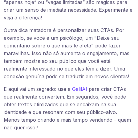
“apenas hoje” ou “vagas limitadas” são mágicas para
criar um senso de imediata necessidade. Experimente e
veja a diferença!
Outra dica matadora é personalizar suas CTAs. Por
exemplo, se você é um psicólogo, um "Deixe seu
comentário sobre o que mais te afeta" pode fazer
maravilhas. Isso não só aumenta o engajamento, mas
também mostra ao seu público que você está
realmente interessado no que eles têm a dizer. Uma
conexão genuína pode se traduzir em novos clientes!
E aqui vai um segredo: use a
GalilAI
para criar CTAs
que realmente convertem. Em segundos, você pode
obter textos otimizados que se encaixam na sua
identidade e que resonam com seu público-alvo.
Menos tempo criando e mais tempo vendendo – quem
não quer isso?