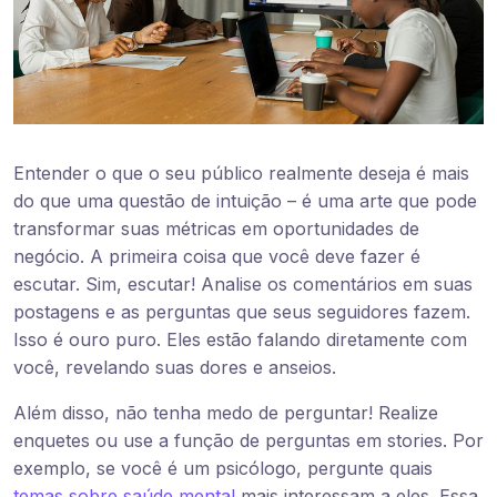
Entender o que o seu público realmente deseja é mais
do que uma questão de intuição – é uma arte que pode
transformar suas métricas em oportunidades de
negócio. A primeira coisa que você deve fazer é
escutar. Sim, escutar! Analise os comentários em suas
postagens e as perguntas que seus seguidores fazem.
Isso é ouro puro. Eles estão falando diretamente com
você, revelando suas dores e anseios.
Além disso, não tenha medo de perguntar! Realize
enquetes ou use a função de perguntas em stories. Por
exemplo, se você é um psicólogo, pergunte quais
temas sobre saúde mental
mais interessam a eles. Essa