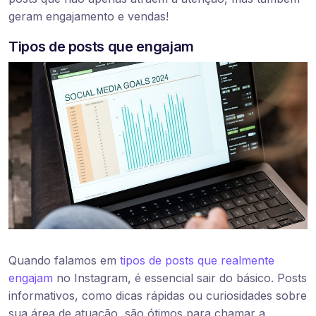
geram engajamento e vendas!
Tipos de posts que engajam
Quando falamos em
tipos de posts que realmente
engajam
no Instagram, é essencial sair do básico. Posts
informativos, como dicas rápidas ou curiosidades sobre
sua área de atuação, são ótimos para chamar a