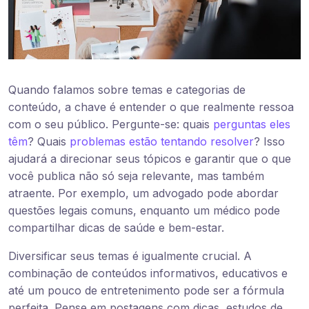
Quando falamos sobre temas e categorias de
conteúdo, a chave é entender o que realmente ressoa
com o seu público. Pergunte-se: quais
perguntas eles
têm
? Quais
problemas estão tentando resolver
? Isso
ajudará a direcionar seus tópicos e garantir que o que
você publica não só seja relevante, mas também
atraente. Por exemplo, um advogado pode abordar
questões legais comuns, enquanto um médico pode
compartilhar dicas de saúde e bem-estar.
Diversificar seus temas é igualmente crucial. A
combinação de conteúdos informativos, educativos e
até um pouco de entretenimento pode ser a fórmula
perfeita. Pense em postagens com dicas, estudos de