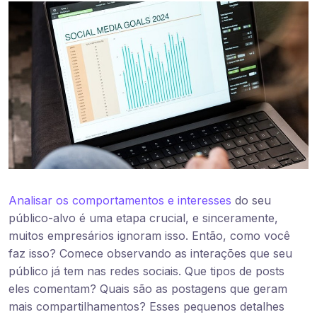
Analisar os comportamentos e interesses
do seu
público-alvo é uma etapa crucial, e sinceramente,
muitos empresários ignoram isso. Então, como você
faz isso? Comece observando as interações que seu
público já tem nas redes sociais. Que tipos de posts
eles comentam? Quais são as postagens que geram
mais compartilhamentos? Esses pequenos detalhes