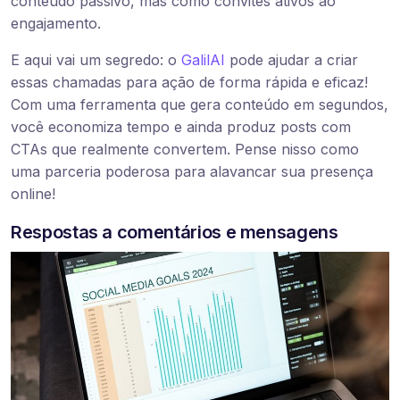
conteúdo passivo, mas como convites ativos ao
engajamento.
E aqui vai um segredo: o
GalilAI
pode ajudar a criar
essas chamadas para ação de forma rápida e eficaz!
Com uma ferramenta que gera conteúdo em segundos,
você economiza tempo e ainda produz posts com
CTAs que realmente convertem. Pense nisso como
uma parceria poderosa para alavancar sua presença
online!
Respostas a comentários e mensagens