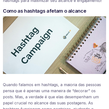
hashtags para maximizar seu alcance e engajamento!
Como as hashtags afetam o alcance
Quando falamos em hashtags, a maioria das pessoas
pensa que é apenas uma maneira de “decorar” os
posts. Mas, a verdade é que elas desempenham um
papel crucial no alcance das suas postagens. As
hashtags funcionam como ponteiros, ajudando o