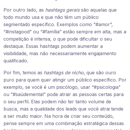
Por outro lado, as
hashtags gerais
são aquelas que
todo mundo usa e que não têm um público
segmentado específico. Exemplos como “#amor”,
“#instagood” ou “#família” estão sempre em alta, mas a
competição é intensa, o que pode dificultar o seu
destaque. Essas hashtags podem aumentar a
visibilidade, mas não necessariamente engajamento
qualificado.
Por fim, temos as
hashtags de nicho
, que são ouro
puro para quem quer atingir um público específico. Por
exemplo, se você é um psicólogo, usar “#psicologia”
ou “#saúdemental” pode atrair as pessoas certas para
o seu perfil. Elas podem não ter tanto volume de
busca, mas a qualidade dos leads que você atrai tende
a ser muito maior. Na hora de criar seu conteúdo,
pense sempre em uma combinação estratégica dessas