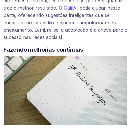
diferentes combinações de hashtags para ver qual mix
traz o melhor resultado. O
GalilAI
pode ajudar nessa
parte, oferecendo sugestões inteligentes que se
encaixam no seu estilo e ajudam a impulsionar seu
engajamento. Lembre-se: a adaptação é a chave para o
sucesso nas redes sociais!
Fazendo melhorias contínuas