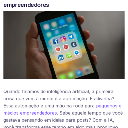
empreendedores
Quando falamos de inteligência artificial, a primeira
coisa que vem à mente é a automação. E adivinha?
Essa automação é uma mão na roda para
pequenos e
médios empreendedores
. Sabe aquele tempo que você
gastava pensando em ideias para posts? Com a IA,
você transforma esse tempo em algo mais produtivo,