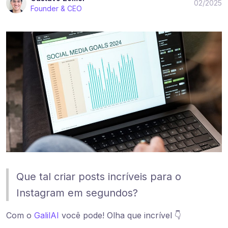
02/2025
Founder & CEO
Que tal criar posts incríveis para o
Instagram em segundos?
Com o
GalilAI
você pode! Olha que incrível 👇