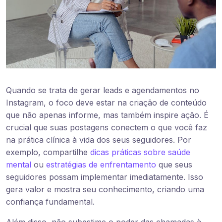
Quando se trata de gerar leads e agendamentos no
Instagram, o foco deve estar na criação de conteúdo
que não apenas informe, mas também inspire ação. É
crucial que suas postagens conectem o que você faz
na prática clínica à vida dos seus seguidores. Por
exemplo, compartilhe
dicas práticas sobre saúde
mental
ou
estratégias de enfrentamento
que seus
seguidores possam implementar imediatamente. Isso
gera valor e mostra seu conhecimento, criando uma
confiança fundamental.
Além disso, não subestime o poder das chamadas à