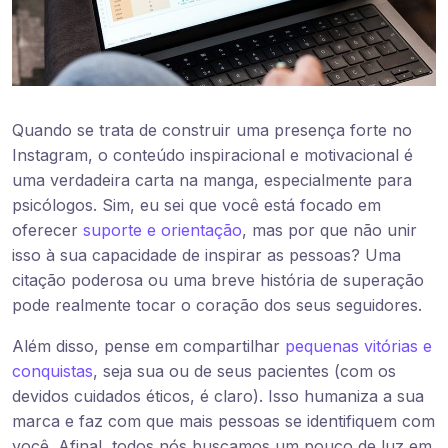
Quando se trata de construir uma presença forte no
Instagram, o conteúdo inspiracional e motivacional é
uma verdadeira carta na manga, especialmente para
psicólogos. Sim, eu sei que você está focado em
oferecer
suporte e orientação
, mas por que não unir
isso à sua capacidade de inspirar as pessoas? Uma
citação poderosa ou uma breve história de superação
pode realmente tocar o coração dos seus seguidores.
Além disso, pense em compartilhar
pequenas vitórias e
conquistas
, seja sua ou de seus pacientes (com os
devidos cuidados éticos, é claro). Isso humaniza a sua
marca e faz com que mais pessoas se identifiquem com
você. Afinal, todos nós buscamos um pouco de luz em