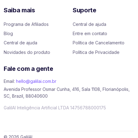
Saiba mais
Suporte
Programa de Afiliados
Central de ajuda
Blog
Entre em contato
Central de ajuda
Política de Cancelamento
Novidades do produto
Política de Privacidade
Fale com a gente
Email:
hello@galilai.com.br
Avenida Professor Osmar Cunha, 416, Sala 1108, Florianópolis,
SC, Brazil, 88040600
GalilAI Inteligência Artificial LTDA 14756788000175
© 2026 GalilAI