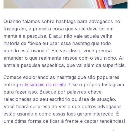
Quando falamos sobre hashtags para advogados no
Instagram, a primeira coisa que você deve ter em
mente é a pesquisa. E aqui não vale aquela velha
história de “deixa eu usar essa hashtag que todo
mundo está usando”. Em vez disso, você precisa
entender o que realmente ressoa com o seu nicho. Aí
entra a pesquisa específica, que vai além da superfície.
Comece explorando as hashtags que são populares
entre
profissionais do direito
. Use o próprio Instagram
para fazer isso. Busque por palavras-chave
relacionadas ao seu escritório ou área de atuação.
Você ficará surpreso ao ver o que outros advogados
estão usando e como essas tags geram interação. É
uma ótima forma de ficar à frente e captar tendências!