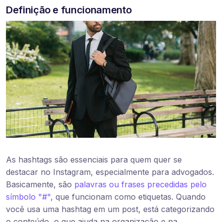
Definição e funcionamento
As hashtags são essenciais para quem quer se
destacar no Instagram, especialmente para advogados.
Basicamente, são
palavras ou frases precedidas pelo
símbolo "#"
, que funcionam como etiquetas. Quando
você usa uma hashtag em um post, está categorizando
o conteúdo, o que ajuda na organização e na