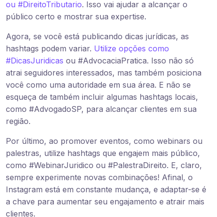
ou #DireitoTributario
. Isso vai ajudar a alcançar o
público certo e mostrar sua expertise.
Agora, se você está publicando dicas jurídicas, as
hashtags podem variar.
Utilize opções como
#DicasJuridicas
ou #AdvocaciaPratica. Isso não só
atrai seguidores interessados, mas também posiciona
você como uma autoridade em sua área. E não se
esqueça de também incluir algumas hashtags locais,
como #AdvogadoSP, para alcançar clientes em sua
região.
Por último, ao promover eventos, como webinars ou
palestras, utilize hashtags que engajem mais público,
como #WebinarJuridico ou #PalestraDireito. E, claro,
sempre experimente novas combinações! Afinal, o
Instagram está em constante mudança, e adaptar-se é
a chave para aumentar seu engajamento e atrair mais
clientes.