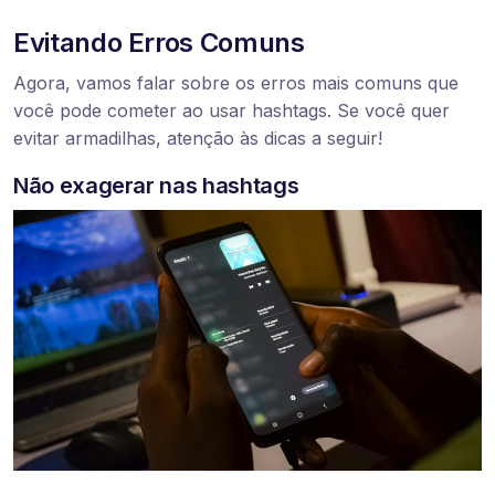
Evitando Erros Comuns
Agora, vamos falar sobre os erros mais comuns que
você pode cometer ao usar hashtags. Se você quer
evitar armadilhas, atenção às dicas a seguir!
Não exagerar nas hashtags