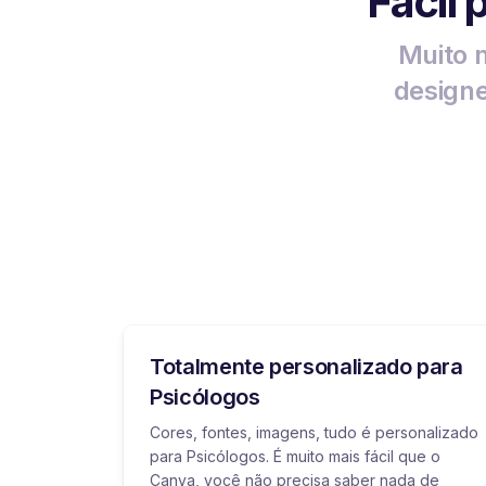
Fácil 
Muito m
designe
Totalmente personalizado para
Psicólogos
Cores, fontes, imagens, tudo é personalizado
para Psicólogos. É muito mais fácil que o
Canva, você não precisa saber nada de