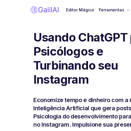
Editor Mágico
Ferramentas
Usando ChatGPT 
Psicólogos e
Turbinando seu
Instagram
Economize tempo e dinheiro com a 
Inteligência Artificial que gera post
Psicologia do desenvolvimento par
no Instagram. Impulsione sua prese