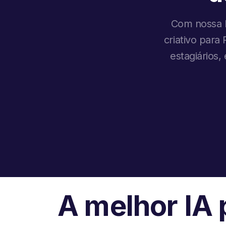
Com nossa I
criativo para
estagiários
A melhor IA 