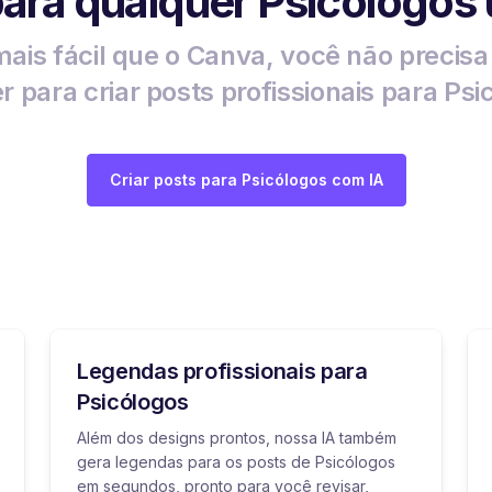
para qualquer Psicólogos u
ais fácil que o Canva, você não precis
r para criar posts profissionais para Psi
Criar posts para Psicólogos com IA
Legendas profissionais para
Psicólogos
Além dos designs prontos, nossa IA também
gera legendas para os posts de Psicólogos
em segundos, pronto para você revisar,