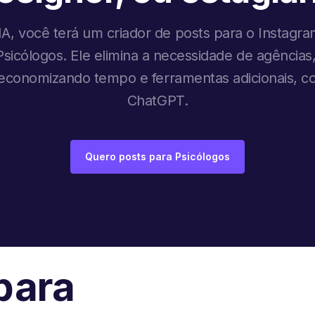
A, você terá um criador de posts para o Instagram
 Psicólogos. Ele elimina a necessidade de agências
, economizando tempo e ferramentas adicionais, 
ChatGPT.
Quero posts para Psicólogos
para