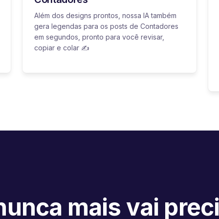
Além dos designs prontos, nossa IA também
gera legendas para os posts de Contadores
em segundos, pronto para você revisar,
copiar e colar ✍️
unca mais vai prec