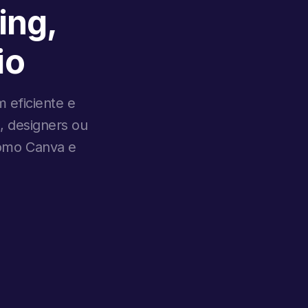
ing,
io
 eficiente e
, designers ou
como Canva e