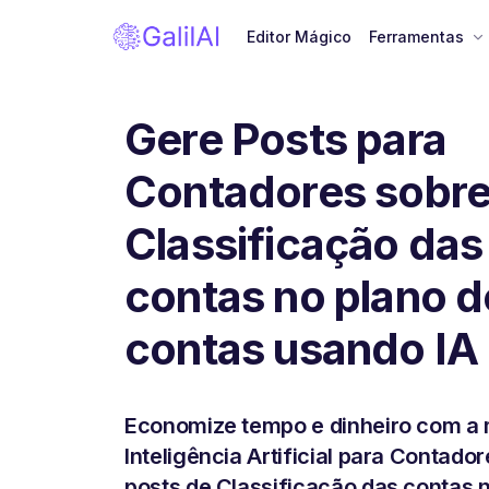
Editor Mágico
Ferramentas
Gere Posts para
Contadores sobr
Classificação das
contas no plano d
contas usando IA
Economize tempo e dinheiro com a 
Inteligência Artificial para Contado
posts de Classificação das contas 