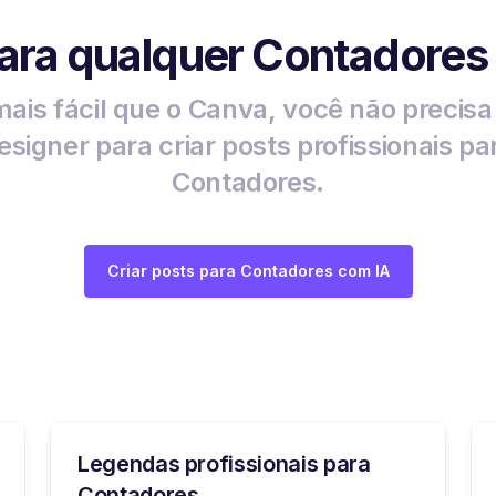
para qualquer Contadores u
ais fácil que o Canva, você não precis
esigner para criar posts profissionais pa
Contadores.
Criar posts para Contadores com IA
Legendas profissionais para
Contadores