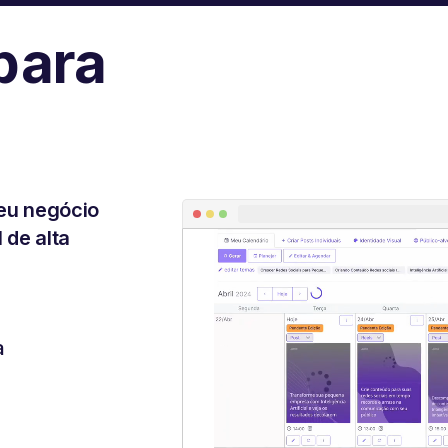
para
eu negócio
 de alta
a