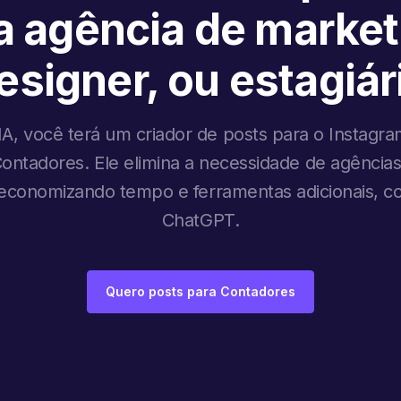
 agência de market
esigner, ou estagiár
A, você terá um criador de posts para o Instagram
 Contadores. Ele elimina a necessidade de agências
, economizando tempo e ferramentas adicionais, 
ChatGPT.
Quero posts para Contadores