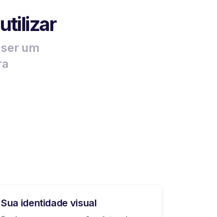
tilizar
a ser um
ra
Sua identidade visual