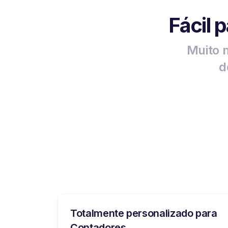
Fácil 
Muito m
d
Totalmente personalizado para
Contadores