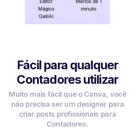
Editor
Menos de 1
Mágico
minuto
GalilAI
Fácil para qualquer
Contadores utilizar
Muito mais fácil que o Canva, você
não precisa ser um designer para
criar posts profissionais para
Contadores.