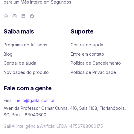
para um Mês Inteiro em Segundos
Saiba mais
Suporte
Programa de Afiliados
Central de ajuda
Blog
Entre em contato
Central de ajuda
Política de Cancelamento
Novidades do produto
Política de Privacidade
Fale com a gente
Email:
hello@galilai.com.br
Avenida Professor Osmar Cunha, 416, Sala 1108, Florianópolis,
SC, Brazil, 88040600
GalilAI Inteligência Artificial LTDA 14756788000175