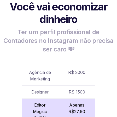
Você vai economizar
dinheiro
Ter um perfil profissional de
Contadores no Instagram não precisa
ser caro 💸
Agência de
R$ 2000
Marketing
Designer
R$ 1500
Editor
Apenas
Mágico
R$27,90