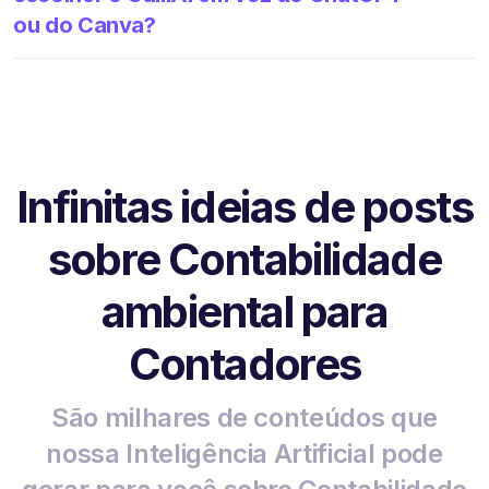
ou do Canva?
Infinitas ideias de posts
sobre Contabilidade
ambiental para
Contadores
São milhares de conteúdos que
nossa Inteligência Artificial pode