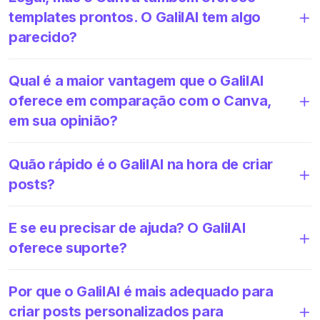
templates prontos. O GalilAI tem algo
parecido?
Qual é a maior vantagem que o GalilAI
oferece em comparação com o Canva,
em sua opinião?
Quão rápido é o GalilAI na hora de criar
posts?
E se eu precisar de ajuda? O GalilAI
oferece suporte?
Por que o GalilAI é mais adequado para
criar posts personalizados para