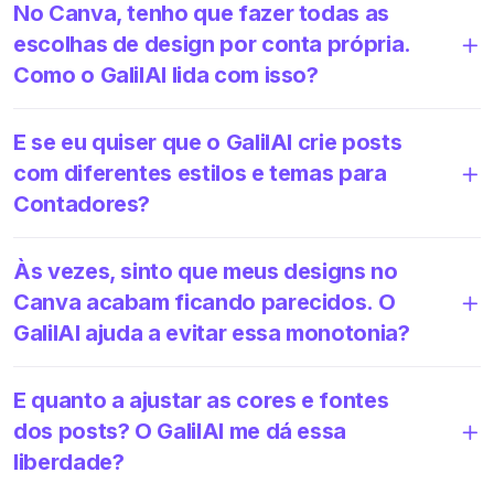
No Canva, tenho que fazer todas as
escolhas de design por conta própria.
Como o GalilAI lida com isso?
E se eu quiser que o GalilAI crie posts
com diferentes estilos e temas para
Contadores?
Às vezes, sinto que meus designs no
Canva acabam ficando parecidos. O
GalilAI ajuda a evitar essa monotonia?
E quanto a ajustar as cores e fontes
dos posts? O GalilAI me dá essa
liberdade?