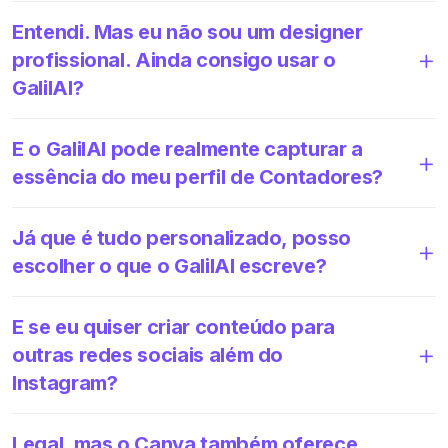
Entendi. Mas eu não sou um designer
profissional. Ainda consigo usar o
GalilAI?
E o GalilAI pode realmente capturar a
essência do meu perfil de Contadores?
Já que é tudo personalizado, posso
escolher o que o GalilAI escreve?
E se eu quiser criar conteúdo para
outras redes sociais além do
Instagram?
Legal, mas o Canva também oferece