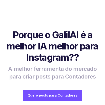
Porque o GalilAI é a
melhor IA melhor para
Instagram??
A melhor ferramenta do mercado
para criar posts para Contadores
Quero posts para Contadores