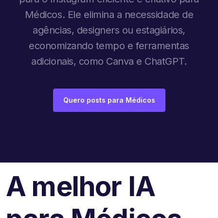
Médicos. Ele elimina a necessidade de
agências, designers ou estagiários,
economizando tempo e ferramentas
adicionais, como Canva e ChatGPT.
Quero posts para Médicos
A melhor IA