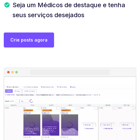
Seja um Médicos de destaque e tenha
seus serviços desejados
Crie posts agora