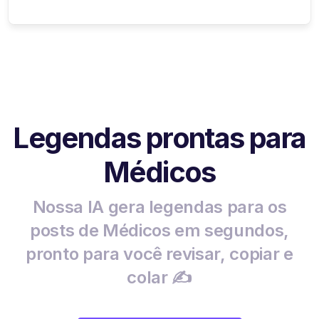
Legendas prontas para
Médicos
Nossa IA gera legendas para os
posts de Médicos em segundos,
pronto para você revisar, copiar e
colar ✍️