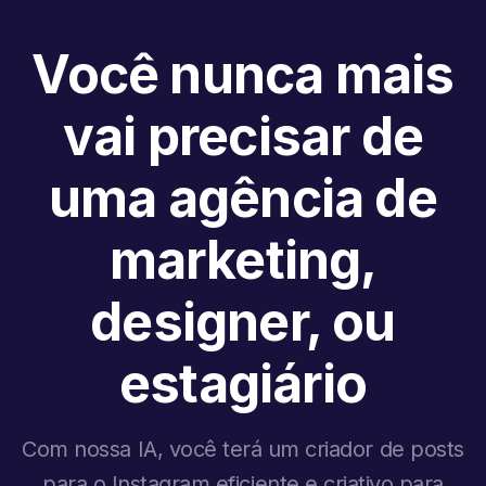
Você nunca mais
vai precisar de
uma agência de
marketing,
designer, ou
estagiário
Com nossa IA, você terá um criador de posts
para o Instagram eficiente e criativo para