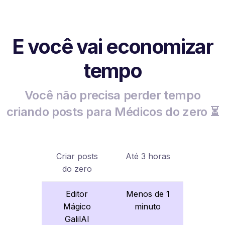
E você vai economizar
tempo
Você não precisa perder tempo
criando posts para Médicos do zero ⏳
Criar posts
Até 3 horas
do zero
Editor
Menos de 1
Mágico
minuto
GalilAI