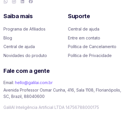
Saiba mais
Suporte
Programa de Afiliados
Central de ajuda
Blog
Entre em contato
Central de ajuda
Política de Cancelamento
Novidades do produto
Política de Privacidade
Fale com a gente
Email:
hello@galilai.com.br
Avenida Professor Osmar Cunha, 416, Sala 1108, Florianópolis,
SC, Brazil, 88040600
GalilAI Inteligência Artificial LTDA 14756788000175