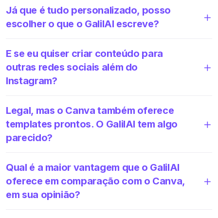
Já que é tudo personalizado, posso
escolher o que o GalilAI escreve?
E se eu quiser criar conteúdo para
outras redes sociais além do
Instagram?
Legal, mas o Canva também oferece
templates prontos. O GalilAI tem algo
parecido?
Qual é a maior vantagem que o GalilAI
oferece em comparação com o Canva,
em sua opinião?