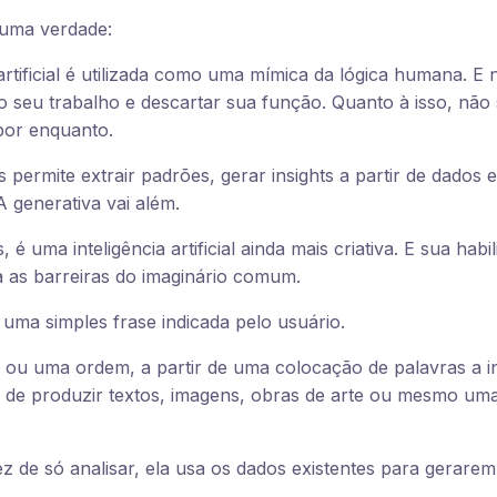
 uma verdade:
 artificial é utilizada como uma mímica da lógica humana. E
 o seu trabalho e descartar sua função. Quanto à isso, não
por enquanto.
s permite extrair padrões, gerar insights a partir de dados 
 generativa vai além.
 é uma inteligência artificial ainda mais criativa. E sua habi
a as barreiras do imaginário comum.
ma simples frase indicada pelo usuário.
ou uma ordem, a partir de uma colocação de palavras a in
z de produzir textos, imagens, obras de arte ou mesmo um
z de só analisar, ela usa os dados existentes para gerarem