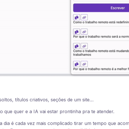
oltos, títulos criativos, seções de um site…
 que quer e a IA vai estar prontinha pra te atender.
 a dia é cada vez mais complicado tirar um tempo que aco