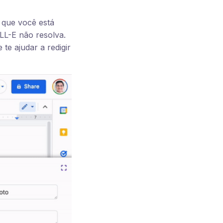
o que você está
LL-E não resolva.
te ajudar a redigir