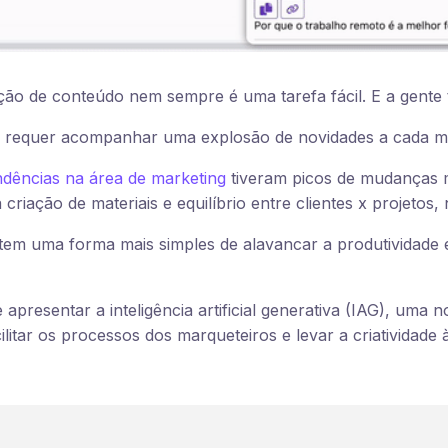
ão de conteúdo nem sempre é uma tarefa fácil. E a gente 
o requer acompanhar uma explosão de novidades a cada 
ndências na área de marketing
tiveram picos de mudanças 
 criação de materiais e equilíbrio entre clientes x projetos,
em uma forma mais simples de alavancar a produtividade e 
apresentar a inteligência artificial generativa (IAG), uma 
ilitar os processos dos marqueteiros e levar a criatividade à