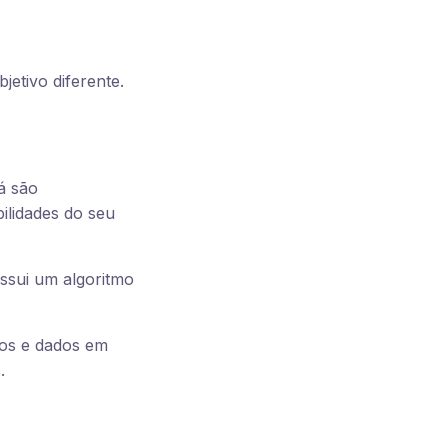
jetivo diferente.
já são
ilidades do seu
ssui um algoritmo
eos e dados em
.