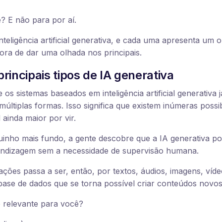
? E não para por aí.
inteligência artificial generativa, e cada uma apresenta um ob
ra de dar uma olhada nos principais.
rincipais tipos de IA generativa
 os sistemas baseados em inteligência artificial generativa 
últiplas formas. Isso significa que existem inúmeras possib
 ainda maior por vir.
nho mais fundo, a gente descobre que a IA generativa po
endizagem sem a necessidade de supervisão humana.
ações passa a ser, então, por textos, áudios, imagens, víd
base de dados que se torna possível criar conteúdos novos
 relevante para você?