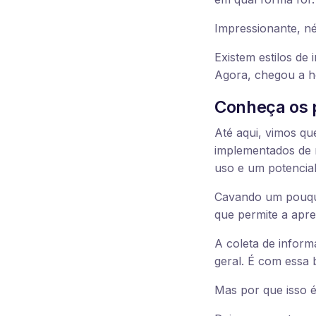
Impressionante, né
Existem estilos de 
Agora, chegou a ho
Conheça os p
Até aqui, vimos que
implementados de m
uso e um potencial
Cavando um pouqui
que permite a apr
A coleta de inform
geral. É com essa 
Mas por que isso é