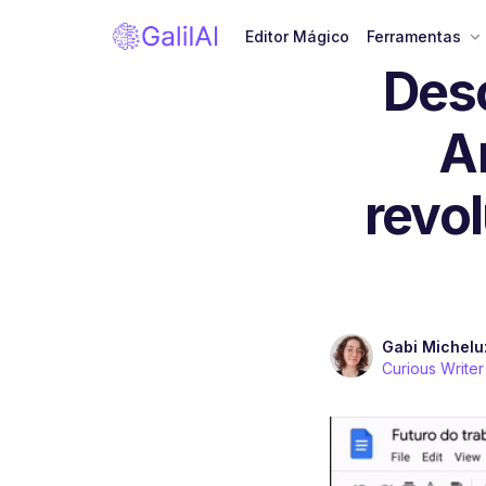
Editor Mágico
Ferramentas
Desc
Ar
revo
Gabi Michelu
Curious Writer