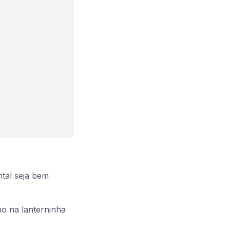
ntal seja bem
o na lanterninha