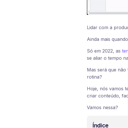
Lidar com a produç
Ainda mais quand
Só em 2022, as
te
se aliar o tempo na
Mas será que não t
rotina?
Hoje, nós vamos te 
criar conteúdo, fac
Vamos nessa?
Índice