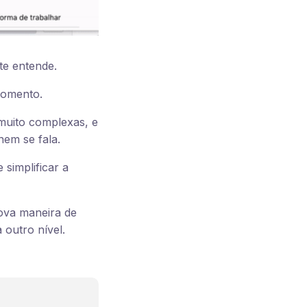
te entende.
momento.
muito complexas, e
 nem se fala.
simplificar a
nova maneira de
 outro nível.