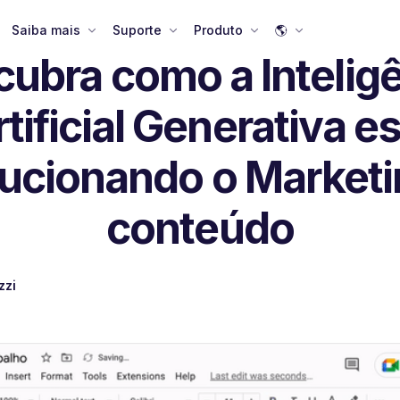
Saiba mais
Suporte
Produto
🌎
ubra como a Intelig
tificial Generativa e
lucionando o Marketi
conteúdo
zzi