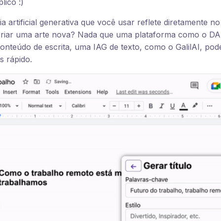
lico :)
cia artificial generativa que você usar reflete diretamente n
criar uma arte nova? Nada que uma plataforma como o DA
onteúdo de escrita, uma IAG de texto, como o GalilAI, pode 
s rápido.