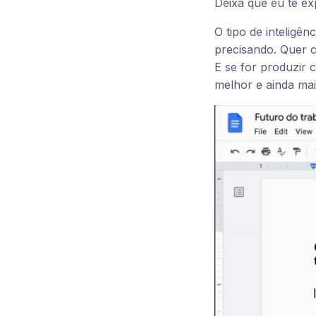
Deixa que eu te exp
O tipo de inteligên
precisando. Quer 
E se for produzir c
melhor e ainda mai