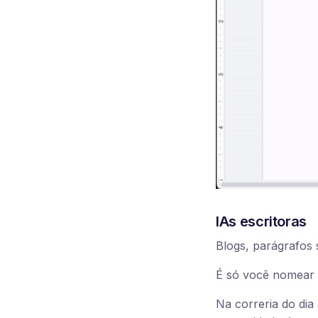
IAs escritoras
Blogs, parágrafos s
É só você nomear o
Na correria do dia