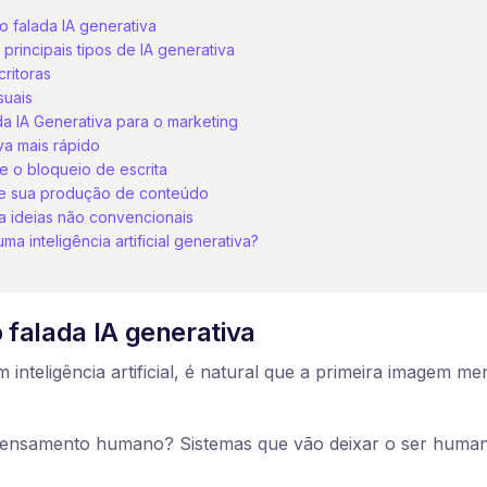
o falada IA generativa
principais tipos de IA generativa
critoras
suais
da IA Generativa para o marketing
va mais rápido
ne o bloqueio de escrita
e sua produção de conteúdo
 ideias não convencionais
a inteligência artificial generativa?
o falada IA generativa
inteligência artificial, é natural que a primeira imagem me
nsamento humano? Sistemas que vão deixar o ser human