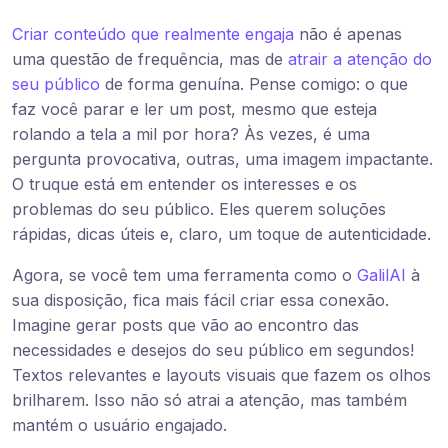
Criar conteúdo que realmente engaja
não é apenas
uma questão de frequência, mas de
atrair a atenção do
seu público
de forma genuína. Pense comigo: o que
faz você parar e ler um post, mesmo que esteja
rolando a tela a mil por hora? Às vezes, é uma
pergunta provocativa, outras, uma imagem impactante.
O truque está em entender os interesses e os
problemas do seu público. Eles querem soluções
rápidas, dicas úteis e, claro, um toque de autenticidade.
Agora, se você tem uma ferramenta como o
GalilAI
à
sua disposição, fica mais fácil criar essa conexão.
Imagine gerar posts que vão ao encontro das
necessidades e desejos do seu público em segundos!
Textos relevantes e layouts visuais que fazem os olhos
brilharem. Isso não só atrai a atenção, mas também
mantém o usuário engajado.