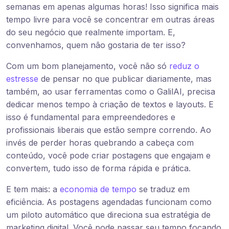
semanas em apenas algumas horas! Isso significa mais
tempo livre para você se concentrar em outras áreas
do seu negócio que realmente importam. E,
convenhamos, quem não gostaria de ter isso?
Com um bom planejamento, você não só
reduz o
estresse
de pensar no que publicar diariamente, mas
também, ao usar ferramentas como o GalilAI, precisa
dedicar menos tempo à criação de textos e layouts. E
isso é fundamental para empreendedores e
profissionais liberais que estão sempre correndo. Ao
invés de perder horas quebrando a cabeça com
conteúdo, você pode criar postagens que engajam e
convertem, tudo isso de forma rápida e prática.
E tem mais: a
economia de tempo
se traduz em
eficiência. As postagens agendadas funcionam como
um piloto automático que direciona sua estratégia de
marketing digital. Você pode passar seu tempo focando