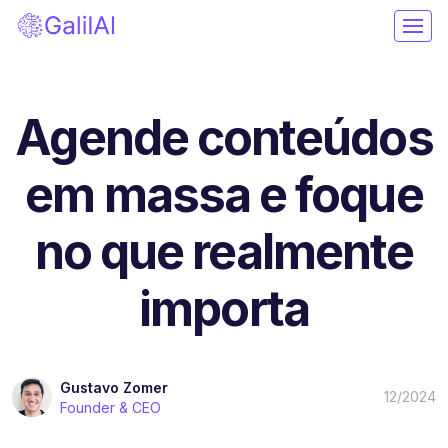
Agende conteúdos
em massa e foque
no que realmente
importa
Gustavo Zomer
12/2024
Founder & CEO