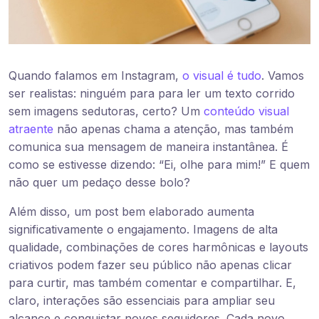
Quando falamos em Instagram,
o visual é tudo
. Vamos
ser realistas: ninguém para para ler um texto corrido
sem imagens sedutoras, certo? Um
conteúdo visual
atraente
não apenas chama a atenção, mas também
comunica sua mensagem de maneira instantânea. É
como se estivesse dizendo: “Ei, olhe para mim!” E quem
não quer um pedaço desse bolo?
Além disso, um post bem elaborado aumenta
significativamente o engajamento. Imagens de alta
qualidade, combinações de cores harmônicas e layouts
criativos podem fazer seu público não apenas clicar
para curtir, mas também comentar e compartilhar. E,
claro, interações são essenciais para ampliar seu
alcance e conquistar novos seguidores. Cada novo