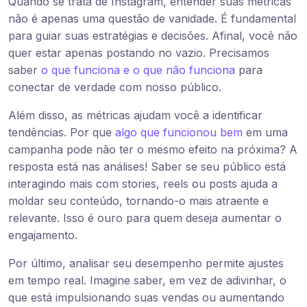
Quando se trata de Instagram, entender suas métricas
não é apenas uma questão de vanidade. É fundamental
para guiar suas estratégias e decisões. Afinal, você não
quer estar apenas postando no vazio. Precisamos
saber
o que funciona e o que não funciona
para
conectar de verdade com nosso público.
Além disso, as métricas ajudam você a identificar
tendências. Por que
algo que funcionou bem
em uma
campanha pode não ter o mesmo efeito na próxima? A
resposta está nas análises! Saber se seu público está
interagindo mais com stories, reels ou posts ajuda a
moldar seu conteúdo, tornando-o mais atraente e
relevante. Isso é ouro para quem deseja aumentar o
engajamento.
Por último, analisar seu desempenho permite ajustes
em tempo real. Imagine saber, em vez de adivinhar, o
que está impulsionando suas vendas ou aumentando