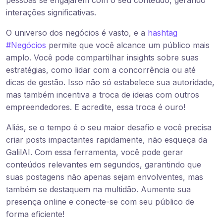
pessoas se engajarem com o seu conteúdo, gerando
interações significativas.
O universo dos negócios é vasto, e a
hashtag
#Negócios
permite que você alcance um público mais
amplo. Você pode compartilhar insights sobre suas
estratégias, como lidar com a concorrência ou até
dicas de gestão. Isso não só estabelece sua autoridade,
mas também incentiva a troca de ideias com outros
empreendedores. E acredite, essa troca é ouro!
Aliás, se o tempo é o seu maior desafio e você precisa
criar posts impactantes rapidamente, não esqueça da
GalilAI. Com essa ferramenta, você pode gerar
conteúdos relevantes em segundos, garantindo que
suas postagens não apenas sejam envolventes, mas
também se destaquem na multidão. Aumente sua
presença online e conecte-se com seu público de
forma eficiente!