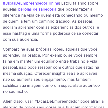
#DicasDeEmpreendedor brilha
! Estou falando sobre
aquelas
pérolas de sabedoria
que podem fazer a
diferença na vida de quem está começando ou mesmo
de quem já tem um caminho traçado. As pessoas
adoram aprender com as experiências dos outros, e
esse hashtag é uma forma poderosa de se conectar
com sua audiência.
Compartilhe suas próprias lições, aquelas que você
aprendeu na prática. Por exemplo, se você sempre
falha em manter um equilíbrio entre trabalho e vida
pessoal, isso pode ressoar com outros que estão na
mesma situação. Oferecer insights reais e aplicáveis
não só aumenta seu engajamento, mas também
solidifica sua imagem como um especialista autêntico
no seu nicho.
Além disso, usar #DicasDeEmpreendedor pode atrair a
atenção de novos seguidores que buscam informações