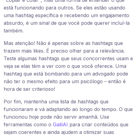
"copiar e colar", mas uma forma de entender o que
está funcionando para outros. Se eles estão usando
uma hashtag específica e recebendo um engajamento
absurdo, é um sinal de que você pode querer incluí-la
também.
Mas atenção! Não é apenas sobre as hashtags que
trazem mais likes. É preciso olhar para a relevância.
Teste algumas hashtags que seus concorrentes usam e
veja se elas têm a ver com o que você oferece. Uma
hashtag que está bombando para um advogado pode
não ter o mesmo efeito para um psicólogo – então é
hora de ser criterioso!
Por fim, mantenha uma lista de hashtags que
funcionaram e vá adaptando ao longo do tempo. O que
funcionou hoje pode não servir amanhã. Use
ferramentas como o
GalilAI
para criar conteúdos que
sejam coerentes e ainda ajudem a otimizar suas