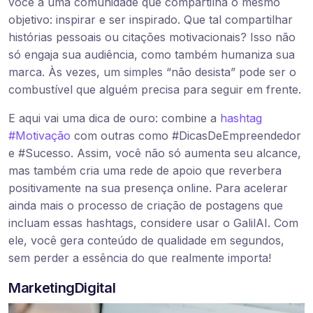
você a uma comunidade que compartilha o mesmo
objetivo: inspirar e ser inspirado. Que tal compartilhar
histórias pessoais ou citações motivacionais? Isso não
só engaja sua audiência, como também humaniza sua
marca. Às vezes, um simples “não desista” pode ser o
combustível que alguém precisa para seguir em frente.
E aqui vai uma dica de ouro: combine a
hashtag
#Motivação
com outras como #DicasDeEmpreendedor
e #Sucesso. Assim, você não só aumenta seu alcance,
mas também cria uma rede de apoio que reverbera
positivamente na sua presença online. Para acelerar
ainda mais o processo de criação de postagens que
incluam essas hashtags, considere usar o GalilAI. Com
ele, você gera conteúdo de qualidade em segundos,
sem perder a essência do que realmente importa!
MarketingDigital