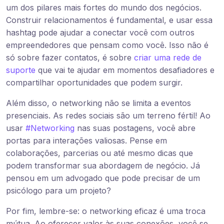
um dos pilares mais fortes do mundo dos negócios.
Construir relacionamentos é fundamental, e usar essa
hashtag pode ajudar a conectar você com outros
empreendedores que pensam como você. Isso não é
só sobre fazer contatos, é sobre
criar uma rede de
suporte
que vai te ajudar em momentos desafiadores e
compartilhar oportunidades que podem surgir.
Além disso, o networking não se limita a eventos
presenciais. As redes sociais são um terreno fértil! Ao
usar
#Networking
nas suas postagens, você abre
portas para interações valiosas. Pense em
colaborações, parcerias ou até mesmo dicas que
podem transformar sua abordagem de negócio. Já
pensou em um advogado que pode precisar de um
psicólogo para um projeto?
Por fim, lembre-se: o networking eficaz é uma troca
mútua. Ao oferecer valor às suas conexões, você se